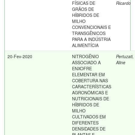
FÍSICAS DE
Ricardo
GRÃOS DE
HÍBRIDOS DE
MILHO
CONVENCIONAIS E
TRANSGÊNICOS
PARA A INDÚSTRIA
ALIMENTÍCIA
20-Fev-2020
NITROGÊNIO
Pertuzati,
ASSOCIADO A
Aline
ENXOFRE
ELEMENTAR EM
COBERTURA NAS
CARACTERÍSTICAS
AGRONÔMICAS E
NUTRICIONAIS DE
HÍBRIDOS DE
MILHO
CULTIVADOS EM
DIFERENTES
DENSIDADES DE
PLANTAS E