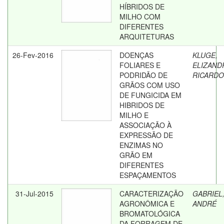
HÍBRIDOS DE
MILHO COM
DIFERENTES
ARQUITETURAS
26-Fev-2016
DOENÇAS
KLUGE,
FOLIARES E
ELIZAND
PODRIDÃO DE
RICARDO
GRÃOS COM USO
DE FUNGICIDA EM
HIBRIDOS DE
MILHO E
ASSOCIAÇÃO À
EXPRESSÃO DE
ENZIMAS NO
GRÃO EM
DIFERENTES
ESPAÇAMENTOS
31-Jul-2015
CARACTERIZAÇÃO
GABRIEL
AGRONÔMICA E
ANDRÉ
BROMATOLÓGICA
DA FORRAGEM DE