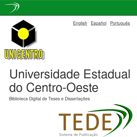
Skip
English
Español
Português
navigation
Universidade Estadual
do Centro-Oeste
Biblioteca Digital de Teses e Dissertações