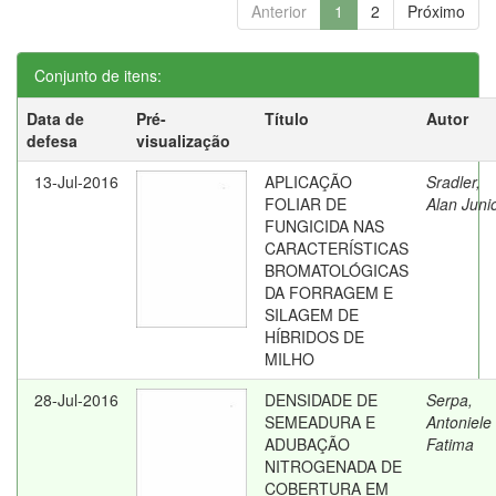
Anterior
1
2
Próximo
Conjunto de itens:
Data de
Pré-
Título
Autor
defesa
visualização
13-Jul-2016
APLICAÇÃO
Sradler,
FOLIAR DE
Alan Juni
FUNGICIDA NAS
CARACTERÍSTICAS
BROMATOLÓGICAS
DA FORRAGEM E
SILAGEM DE
HÍBRIDOS DE
MILHO
28-Jul-2016
DENSIDADE DE
Serpa,
SEMEADURA E
Antoniele
ADUBAÇÃO
Fatima
NITROGENADA DE
COBERTURA EM