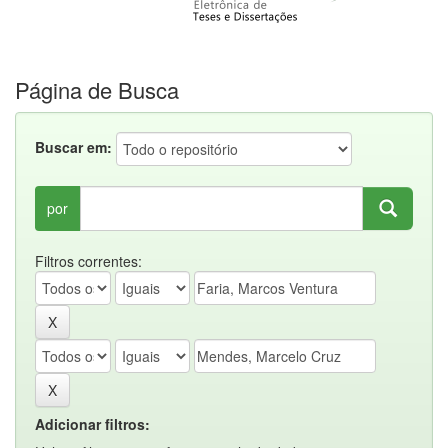
Página de Busca
Buscar em:
por
Filtros correntes:
Adicionar filtros: