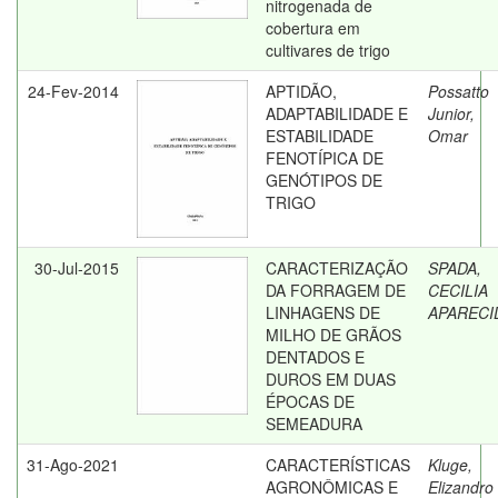
nitrogenada de
cobertura em
cultivares de trigo
24-Fev-2014
APTIDÃO,
Possatto
ADAPTABILIDADE E
Junior,
ESTABILIDADE
Omar
FENOTÍPICA DE
GENÓTIPOS DE
TRIGO
30-Jul-2015
CARACTERIZAÇÃO
SPADA,
DA FORRAGEM DE
CECILIA
LINHAGENS DE
APARECI
MILHO DE GRÃOS
DENTADOS E
DUROS EM DUAS
ÉPOCAS DE
SEMEADURA
31-Ago-2021
CARACTERÍSTICAS
Kluge,
AGRONÔMICAS E
Elizandro