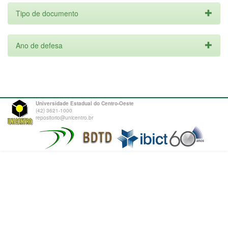
Tipo de documento
Ano de defesa
Universidade Estadual do Centro-Oeste
(42) 3621-1000
repositorio@unicentro.br