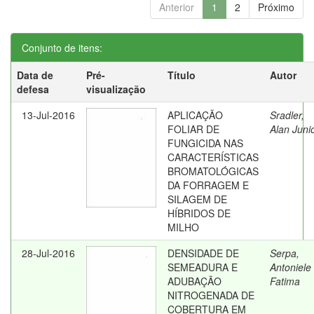
Anterior
1
2
Próximo
Conjunto de itens:
Data de
Pré-
Título
Autor
defesa
visualização
13-Jul-2016
APLICAÇÃO
Sradler,
FOLIAR DE
Alan Juni
FUNGICIDA NAS
CARACTERÍSTICAS
BROMATOLÓGICAS
DA FORRAGEM E
SILAGEM DE
HÍBRIDOS DE
MILHO
28-Jul-2016
DENSIDADE DE
Serpa,
SEMEADURA E
Antoniele
ADUBAÇÃO
Fatima
NITROGENADA DE
COBERTURA EM