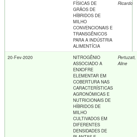
FÍSICAS DE
Ricardo
GRÃOS DE
HÍBRIDOS DE
MILHO
CONVENCIONAIS E
TRANSGÊNICOS
PARA A INDÚSTRIA
ALIMENTÍCIA
20-Fev-2020
NITROGÊNIO
Pertuzati,
ASSOCIADO A
Aline
ENXOFRE
ELEMENTAR EM
COBERTURA NAS
CARACTERÍSTICAS
AGRONÔMICAS E
NUTRICIONAIS DE
HÍBRIDOS DE
MILHO
CULTIVADOS EM
DIFERENTES
DENSIDADES DE
PLANTAS E