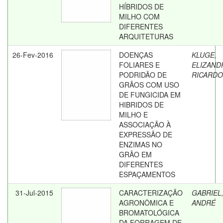
HÍBRIDOS DE
MILHO COM
DIFERENTES
ARQUITETURAS
26-Fev-2016
DOENÇAS
KLUGE,
FOLIARES E
ELIZAND
PODRIDÃO DE
RICARDO
GRÃOS COM USO
DE FUNGICIDA EM
HIBRIDOS DE
MILHO E
ASSOCIAÇÃO À
EXPRESSÃO DE
ENZIMAS NO
GRÃO EM
DIFERENTES
ESPAÇAMENTOS
31-Jul-2015
CARACTERIZAÇÃO
GABRIEL
AGRONÔMICA E
ANDRÉ
BROMATOLÓGICA
DA FORRAGEM DE