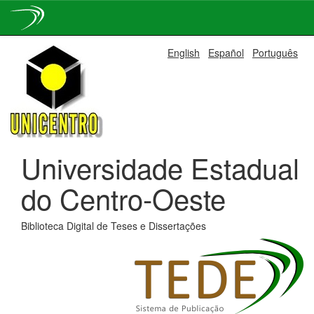
Skip
English
Español
Português
navigation
Universidade Estadual
do Centro-Oeste
Biblioteca Digital de Teses e Dissertações