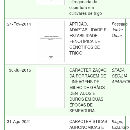
nitrogenada de
cobertura em
cultivares de trigo
24-Fev-2014
APTIDÃO,
Possatto
ADAPTABILIDADE E
Junior,
ESTABILIDADE
Omar
FENOTÍPICA DE
GENÓTIPOS DE
TRIGO
30-Jul-2015
CARACTERIZAÇÃO
SPADA,
DA FORRAGEM DE
CECILIA
LINHAGENS DE
APARECI
MILHO DE GRÃOS
DENTADOS E
DUROS EM DUAS
ÉPOCAS DE
SEMEADURA
31-Ago-2021
CARACTERÍSTICAS
Kluge,
AGRONÔMICAS E
Elizandro