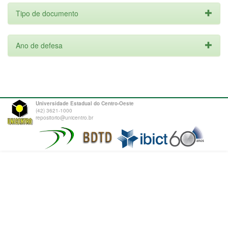
Tipo de documento
Ano de defesa
Universidade Estadual do Centro-Oeste
(42) 3621-1000
repositorio@unicentro.br