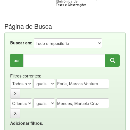
Página de Busca
Buscar em:
por
Filtros correntes:
Adicionar filtros: