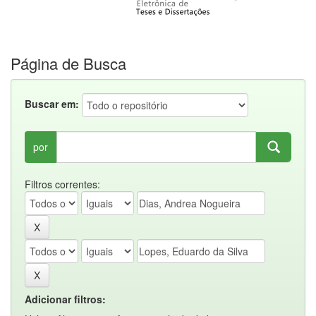
Página de Busca
Buscar em:
por
Filtros correntes:
Adicionar filtros: