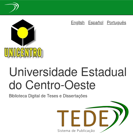
Skip
English
Español
Português
navigation
Universidade Estadual
do Centro-Oeste
Biblioteca Digital de Teses e Dissertações