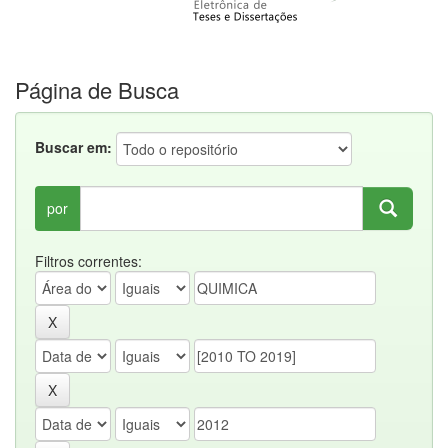
Página de Busca
Buscar em:
por
Filtros correntes: