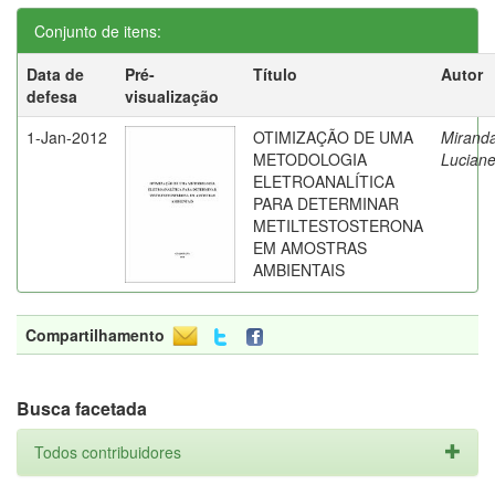
Conjunto de itens:
Data de
Pré-
Título
Autor
defesa
visualização
1-Jan-2012
OTIMIZAÇÃO DE UMA
Miranda
METODOLOGIA
Lucian
ELETROANALÍTICA
PARA DETERMINAR
METILTESTOSTERONA
EM AMOSTRAS
AMBIENTAIS
Compartilhamento
Busca facetada
Todos contribuidores