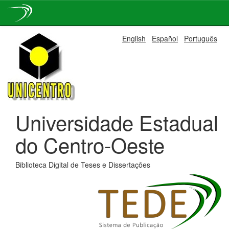
Skip
English
Español
Português
navigation
Universidade Estadual
do Centro-Oeste
Biblioteca Digital de Teses e Dissertações