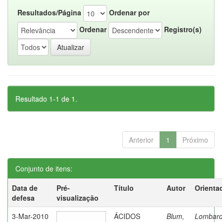
Resultados/Página
Ordenar por
Ordenar
Registro(s)
Resultado 1-1 de 1.
Anterior
1
Próximo
Conjunto de itens:
Data de
Pré-
Título
Autor
Orienta
defesa
visualização
3-Mar-2010
ÁCIDOS
Blum,
Lombard