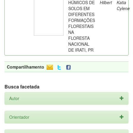
HÚMICOS DE
Hilbert
Katia
SOLOS EM
Cylene
DIFERENTES
FORMAÇÕES
FLORESTAIS
NA
FLORESTA
NACIONAL
DE IRATI, PR
Compartilhamento
Busca facetada
Autor
Orientador