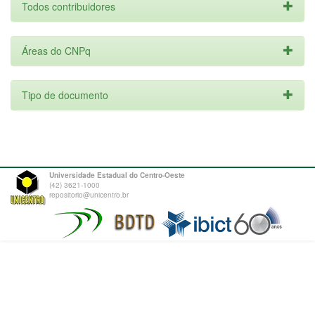
Todos contribuidores
Áreas do CNPq
Tipo de documento
Universidade Estadual do Centro-Oeste
(42) 3621-1000
repositorio@unicentro.br