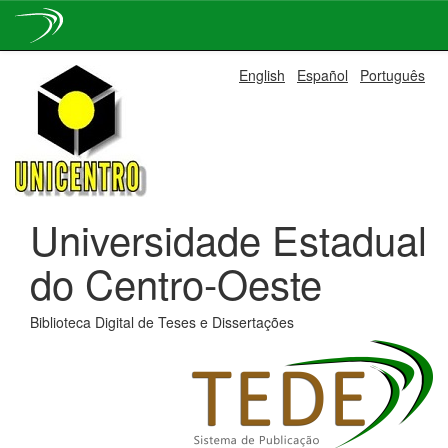
Skip
English
Español
Português
navigation
Universidade Estadual
do Centro-Oeste
Biblioteca Digital de Teses e Dissertações