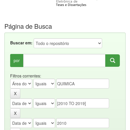
Página de Busca
Buscar em:
por
Filtros correntes: