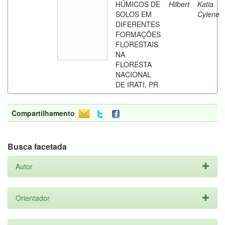
HÚMICOS DE
Hilbert
Katia
SOLOS EM
Cylene
DIFERENTES
FORMAÇÕES
FLORESTAIS
NA
FLORESTA
NACIONAL
DE IRATI, PR
Compartilhamento
Busca facetada
Autor
Orientador