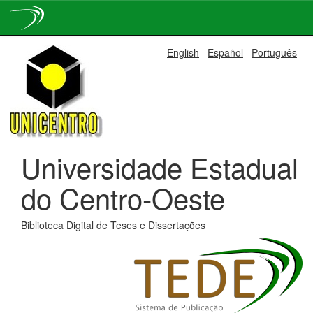
Skip
English
Español
Português
navigation
Universidade Estadual
do Centro-Oeste
Biblioteca Digital de Teses e Dissertações