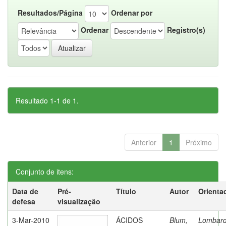
Resultados/Página
Ordenar por
Ordenar
Registro(s)
Resultado 1-1 de 1.
Anterior
1
Próximo
Conjunto de itens:
Data de
Pré-
Título
Autor
Orienta
defesa
visualização
3-Mar-2010
ÁCIDOS
Blum,
Lombard