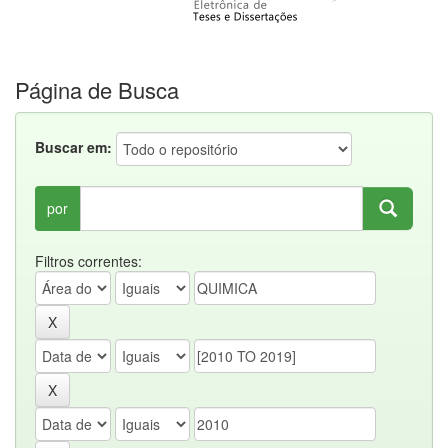
Página de Busca
Buscar em:
por
Filtros correntes: