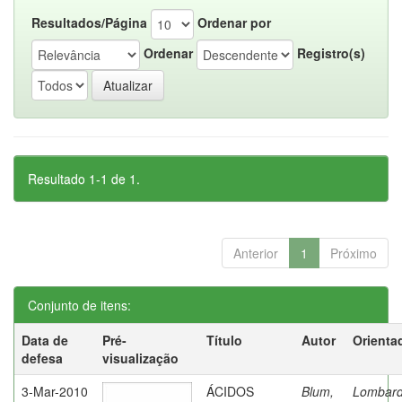
Resultados/Página
Ordenar por
Ordenar
Registro(s)
Resultado 1-1 de 1.
Anterior
1
Próximo
Conjunto de itens:
Data de
Pré-
Título
Autor
Orienta
defesa
visualização
3-Mar-2010
ÁCIDOS
Blum,
Lombard