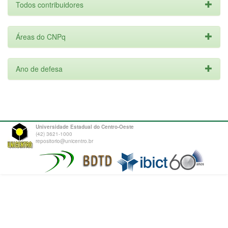
Todos contribuidores
Áreas do CNPq
Ano de defesa
Universidade Estadual do Centro-Oeste
(42) 3621-1000
repositorio@unicentro.br