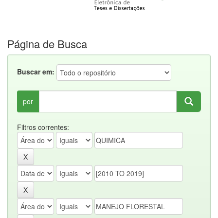
Página de Busca
Buscar em:
por
Filtros correntes: