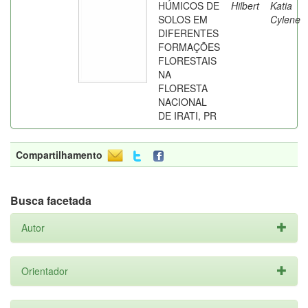
HÚMICOS DE
Hilbert
Katia
SOLOS EM
Cylene
DIFERENTES
FORMAÇÕES
FLORESTAIS
NA
FLORESTA
NACIONAL
DE IRATI, PR
Compartilhamento
Busca facetada
Autor
Orientador