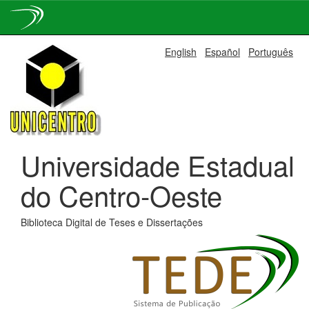
Skip
English
Español
Português
navigation
Universidade Estadual
do Centro-Oeste
Biblioteca Digital de Teses e Dissertações