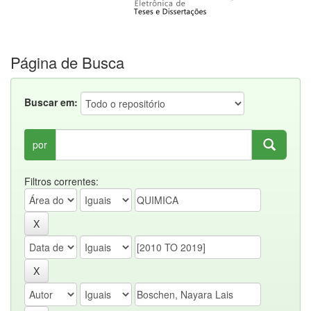
Página de Busca
Buscar em:
por
Filtros correntes: