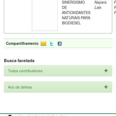
SINERGISMO
Nayara
P
DE
Lais
R
ANTIOXIDANTES
P
NATURAIS PARA
BIODIESEL
Compartilhamento
Busca facetada
Todos contribuidores
Ano de defesa