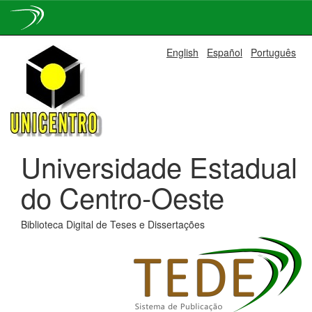
Skip
English
Español
Português
navigation
Universidade Estadual
do Centro-Oeste
Biblioteca Digital de Teses e Dissertações