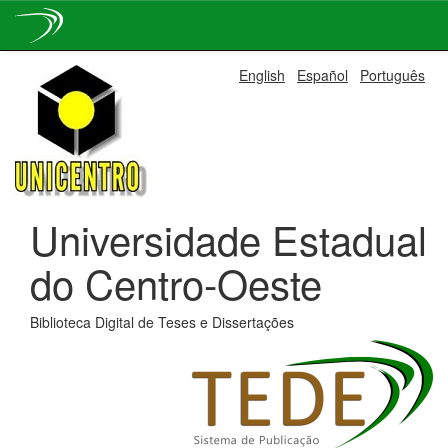
Skip
English
Español
Português
navigation
Universidade Estadual
do Centro-Oeste
Biblioteca Digital de Teses e Dissertações