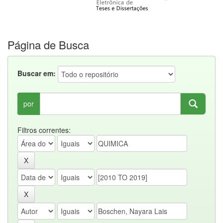
Página de Busca
Buscar em:
por
Filtros correntes: