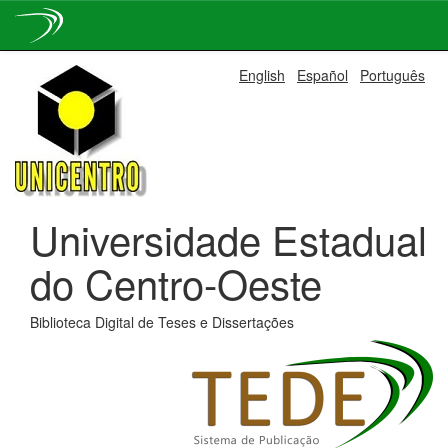
Skip
English
Español
Português
navigation
Universidade Estadual
do Centro-Oeste
Biblioteca Digital de Teses e Dissertações