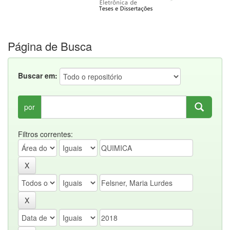
Página de Busca
Buscar em:
por
Filtros correntes: