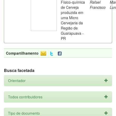
Físico-química
Rafael
Mar
de Cerveja
Francisco
Lur
produzida em
uma Micro
Cervejaria da
Região de
Guarapuava -
PR
Compartilhamento
Busca facetada
Orientador
Todos contribuidores
Tipo de documento