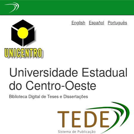
Skip
English
Español
Português
navigation
Universidade Estadual
do Centro-Oeste
Biblioteca Digital de Teses e Dissertações