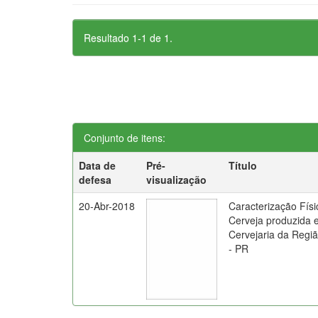
Resultado 1-1 de 1.
Conjunto de itens:
Data de
Pré-
Título
defesa
visualização
20-Abr-2018
Caracterização Fís
Cerveja produzida
Cervejaria da Regi
- PR