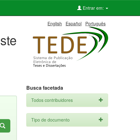
Entrar em:
English
Español
Português
ste
Busca facetada
Todos contribuidores
Tipo de documento