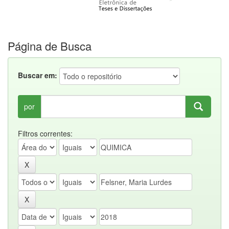
Página de Busca
Buscar em:
por
Filtros correntes: