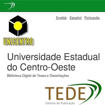
Skip
English
Español
Português
navigation
Universidade Estadual
do Centro-Oeste
Biblioteca Digital de Teses e Dissertações