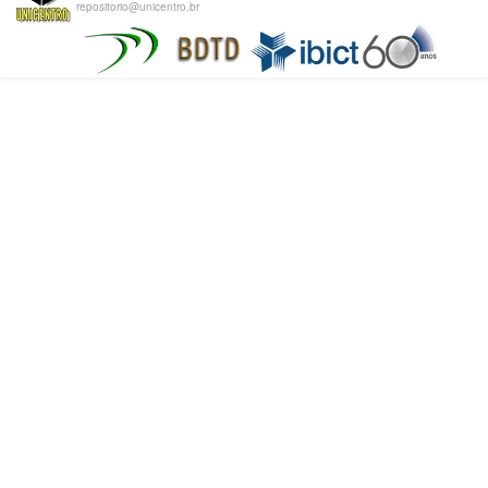
repositorio@unicentro.br