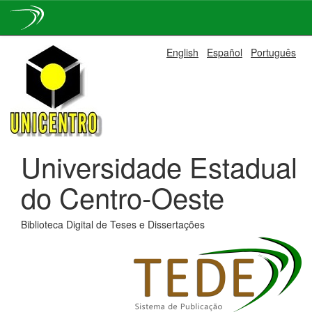
Skip
English
Español
Português
navigation
Universidade Estadual
do Centro-Oeste
Biblioteca Digital de Teses e Dissertações