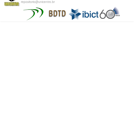
repositorio@unicentro.br