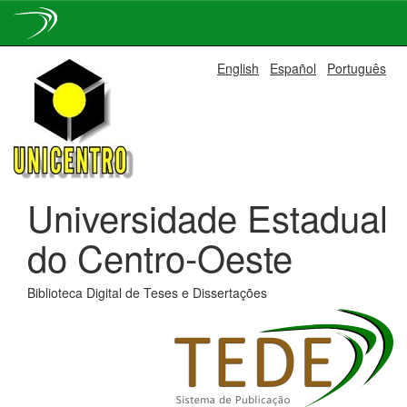
Skip
English
Español
Português
navigation
Universidade Estadual
do Centro-Oeste
Biblioteca Digital de Teses e Dissertações