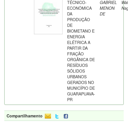
TÉCNICO-
GABRIEL
Wal
ECONÔMICA
MENON
Nag
DA
DE
PRODUÇÃO
DE
BIOMETANO E
ENERGIA
ELÉTRICA A
PARTIR DA
FRAÇÃO
ORGÂNICA DE
RESÍDUOS
SÓLIDOS
URBANOS
GERADOS NO
MUNICÍPIO DE
GUARAPUAVA-
PR
Compartilhamento