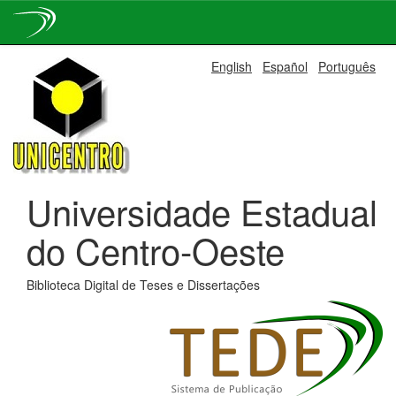
Skip
English
Español
Português
navigation
Universidade Estadual
do Centro-Oeste
Biblioteca Digital de Teses e Dissertações