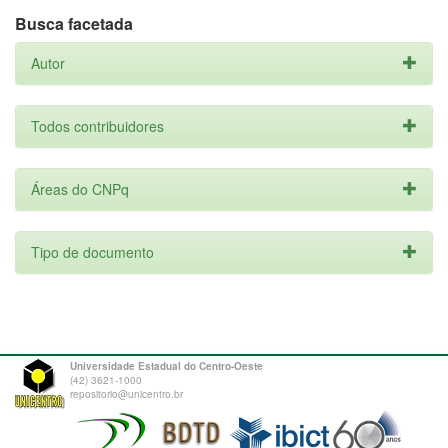
Busca facetada
Autor
Todos contribuidores
Áreas do CNPq
Tipo de documento
Universidade Estadual do Centro-Oeste
(42) 3621-1000
repositorio@unicentro.br