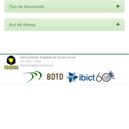
Tipo de documento
Ano de defesa
Universidade Estadual do Centro-Oeste
(42) 3621-1000
repositorio@unicentro.br