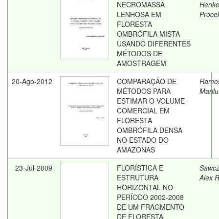
NECROMASSA
Henke
LENHOSA EM
Proce
FLORESTA
OMBRÓFILA MISTA
USANDO DIFERENTES
MÉTODOS DE
AMOSTRAGEM
20-Ago-2012
COMPARAÇÃO DE
Ramo
MÉTODOS PARA
Marilu
ESTIMAR O VOLUME
COMERCIAL EM
FLORESTA
OMBRÓFILA DENSA
NO ESTADO DO
AMAZONAS
23-Jul-2009
FLORÍSTICA E
Sawcz
ESTRUTURA
Alex 
HORIZONTAL NO
PERÍODO 2002-2008
DE UM FRAGMENTO
DE FLORESTA