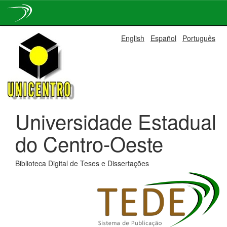
Skip
English
Español
Português
navigation
Universidade Estadual
do Centro-Oeste
Biblioteca Digital de Teses e Dissertações