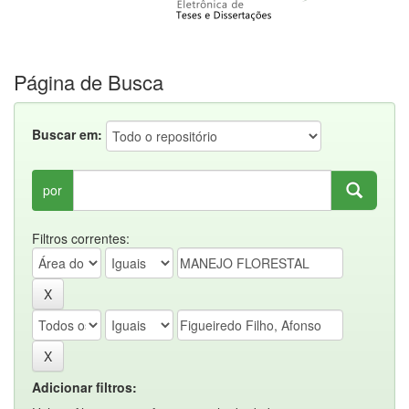
Página de Busca
Buscar em:
por
Filtros correntes:
Adicionar filtros: