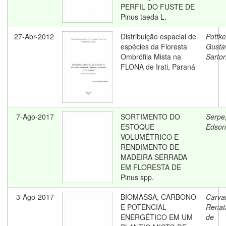
PERFIL DO FUSTE DE
Pinus taeda L.
27-Abr-2012
Distribuição espacial de
Pottke
espécies da Floresta
Gusta
Ombrófila Mista na
Sartor
FLONA de Irati, Paraná
7-Ago-2017
SORTIMENTO DO
Serpe
ESTOQUE
Edson
VOLUMÉTRICO E
RENDIMENTO DE
MADEIRA SERRADA
EM FLORESTA DE
Pinus spp.
3-Ago-2017
BIOMASSA, CARBONO
Carva
E POTENCIAL
Renat
ENERGÉTICO EM UM
de