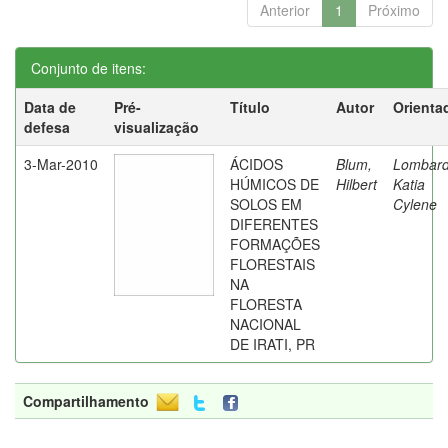
Anterior
1
Próximo
Conjunto de itens:
Data de
Pré-
Título
Autor
Orienta
defesa
visualização
3-Mar-2010
ÁCIDOS
Blum,
Lombard
HÚMICOS DE
Hilbert
Katia
SOLOS EM
Cylene
DIFERENTES
FORMAÇÕES
FLORESTAIS
NA
FLORESTA
NACIONAL
DE IRATI, PR
Compartilhamento