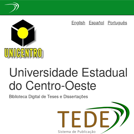
Skip
English
Español
Português
navigation
Universidade Estadual
do Centro-Oeste
Biblioteca Digital de Teses e Dissertações