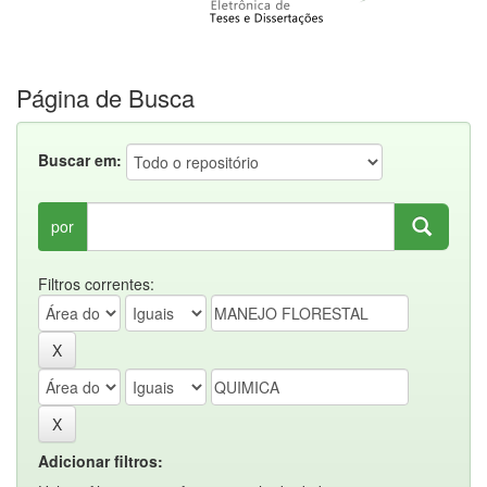
Página de Busca
Buscar em:
por
Filtros correntes:
Adicionar filtros: