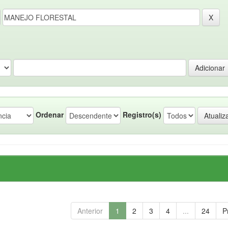
Ordenar
Registro(s)
Anterior
1
2
3
4
...
24
P