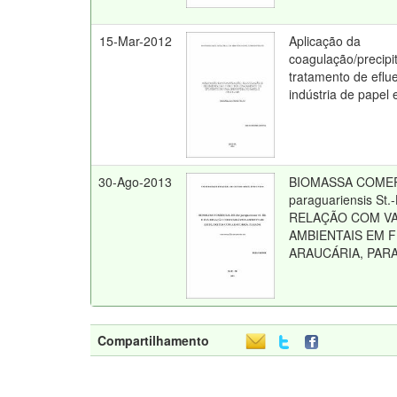
15-Mar-2012
Aplicação da
coagulação/precip
tratamento de eflu
indústria de papel 
30-Ago-2013
BIOMASSA COMERC
paraguariensis St.-
RELAÇÃO COM VA
AMBIENTAIS EM 
ARAUCÁRIA, PAR
Compartilhamento