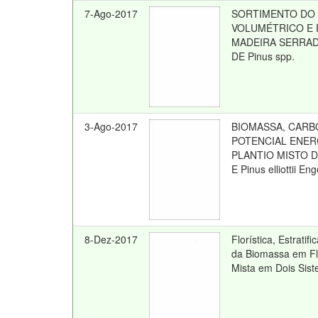
7-Ago-2017
SORTIMENTO DO
VOLUMÉTRICO E
MADEIRA SERRAD
DE Pinus spp.
3-Ago-2017
BIOMASSA, CARB
POTENCIAL ENER
PLANTIO MISTO DE
E Pinus elliottii En
8-Dez-2017
Florística, Estrati
da Biomassa em Fl
Mista em Dois Sis