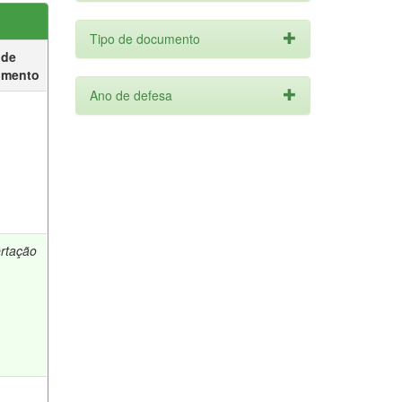
Tipo de documento
 de
umento
Ano de defesa
ertação