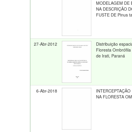
MODELAGEM DE E
NA DESCRIÇÃO D
FUSTE DE Pinus ta
27-Abr-2012
Distribuição espaci
Floresta Ombrófil
de Irati, Paraná
6-Abr-2018
INTERCEPTAÇÃO
NA FLORESTA OM