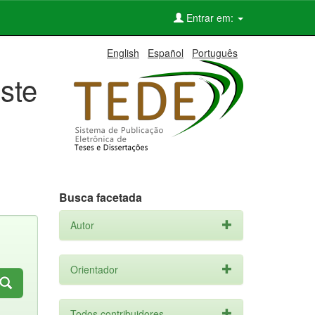
Entrar em:
English
Español
Português
ste
Busca facetada
Autor
Orientador
Todos contribuidores