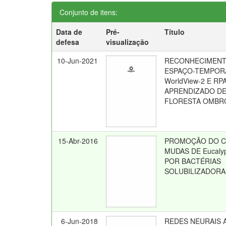
Conjunto de itens:
Data de
Pré-
Título
defesa
visualização
10-Jun-2021
RECONHECIMENT
ESPAÇO-TEMPOR
WorldView-2 E RP
APRENDIZADO DE
FLORESTA OMBRÓ
15-Abr-2016
PROMOÇÃO DO C
MUDAS DE Eucalyp
POR BACTÉRIAS
SOLUBILIZADORA
6-Jun-2018
REDES NEURAIS A