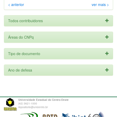
< anterior
ver mais >
Todos contribuidores
Áreas do CNPq
Tipo de documento
Ano de defesa
Universidade Estadual do Centro-Oeste
(42) 3621-1000
repositorio@unicentro.br