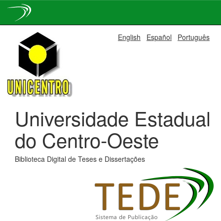
Skip
English
Español
Português
navigation
Universidade Estadual
do Centro-Oeste
Biblioteca Digital de Teses e Dissertações