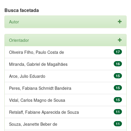
Busca facetada
Autor
Orientador
Oliveira Filho, Paulo Costa de
17
Miranda, Gabriel de Magalhães
16
Arce, Julio Eduardo
15
Peres, Fabiana Schmidt Bandeira
15
Vidal, Carlos Magno de Sousa
15
Retslaff, Fabiane Aparecida de Souza
11
Souza, Jeanette Beber de
11