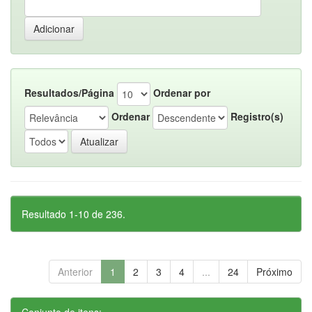
Resultados/Página
Ordenar por
Ordenar
Registro(s)
Resultado 1-10 de 236.
Anterior
1
2
3
4
...
24
Próximo