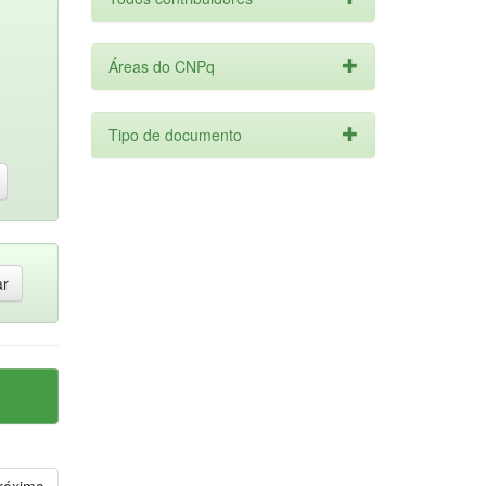
Áreas do CNPq
Tipo de documento