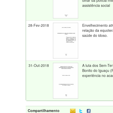
olhar da polícia mil
assistência social
28-Fev-2018
Envelhecimento ati
relação da equoter
saúde do idoso.
31-Out-2018
A luta dos Sem-Te
Bonito do Iguaçu (P
experiência no a
Compartilhamento