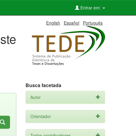
Entrar em:
English
Español
Português
ste
Busca facetada
Autor
Orientador
Todos contribuidores