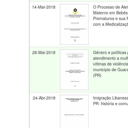
14-Mar-2018
O Processo de Ale
Materno em Bebês
Prematuros e sua 
com a Medicalizaç
28-Mai-2018
Gênero e políticas 
atendimento a mul
vítimas de violênci
município de Guar
(PR)
24-Abr-2018
Imigração Libanesa 
PR: história e com