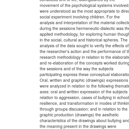
movement of the psychological systems involved
were understood as the most appropriate to direc
social experiment involving children. For the
analysis and interpretation of the material collect
during the sessions hermeneutic-dialectic was th
applied methodology, for exploring human thoug
in the social, cultural and historical spheres. The
analysis of the data sought to verify the effects of
the researcher's action and the performance of t
research methodology in relation to the elaborat
and re-elaboration of the concepts worked durin
the sessions and of the way the subjects
participating express these conceptual elaborati
Oral, written and graphic (drawings) expressions
were analyzed in relation to the following themati
axes: oral and written expression of the subjects 
relation to aggression, cases of bullying in school
resilience, and transformation in modes of thinki
through groups discussion; and in relation to the
graphic production (drawings) the aesthetic
characteristics of the drawings about bullying an
the meaning present in the drawings were