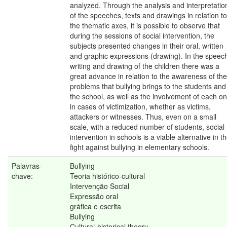
analyzed. Through the analysis and interpretatio
of the speeches, texts and drawings in relation to
the thematic axes, it is possible to observe that
during the sessions of social intervention, the
subjects presented changes in their oral, written
and graphic expressions (drawing). In the speec
writing and drawing of the children there was a
great advance in relation to the awareness of the
problems that bullying brings to the students and
the school, as well as the involvement of each o
in cases of victimization, whether as victims,
attackers or witnesses. Thus, even on a small
scale, with a reduced number of students, social
intervention in schools is a viable alternative in t
fight against bullying in elementary schools.
Palavras-
Bullying
chave:
Teoria histórico-cultural
Intervenção Social
Expressão oral
gráfica e escrita
Bullying
Cultural-historical theory