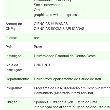
Social intervention
Oral
graphic and written expression
Área(s) do
CIENCIAS HUMANAS
CNPq:
CIENCIAS SOCIAIS APLICADAS
Idioma:
por
País:
Brasil
Instituição:
Universidade Estadual do Centro-Oeste
Sigla da
UNICENTRO
instituição:
Departamento:
Unicentro::Departamento de Saúde de Irati
Programa:
Programa de Pós-Graduação em Desenvolvimen
Comunitário (Mestrado Interdisciplinar)
Citação:
Sponholz, Elizangela Veis. Efeito de uma
intervenção social sobre bullying no discurso e n