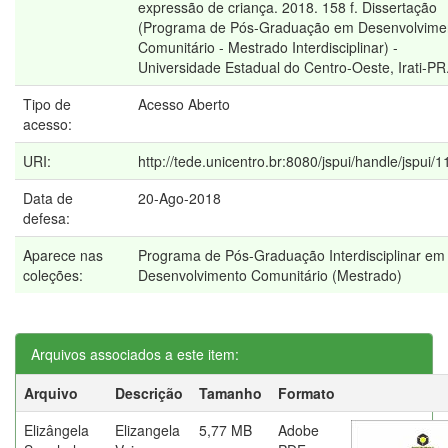
expressão de criança. 2018. 158 f. Dissertação
(Programa de Pós-Graduação em Desenvolvime
Comunitário - Mestrado Interdisciplinar) -
Universidade Estadual do Centro-Oeste, Irati-PR
Tipo de
Acesso Aberto
acesso:
URI:
http://tede.unicentro.br:8080/jspui/handle/jspui/
Data de
20-Ago-2018
defesa:
Aparece nas
Programa de Pós-Graduação Interdisciplinar em
coleções:
Desenvolvimento Comunitário (Mestrado)
Arquivos associados a este item:
Arquivo
Descrição
Tamanho
Formato
Elizângela
Elizangela
5,77 MB
Adobe