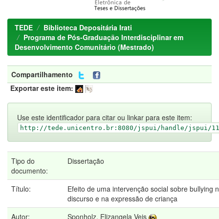
TEDE
Biblioteca Depositária Irati
Programa de Pós-Graduação Interdisciplinar em
Desenvolvimento Comunitário (Mestrado)
Compartilhamento
Exportar este item:
Use este identificador para citar ou linkar para este item:
http://tede.unicentro.br:8080/jspui/handle/jspui/1
Tipo do
Dissertação
documento:
Título:
Efeito de uma intervenção social sobre bullying 
discurso e na expressão de criança
Autor:
Sponholz, Elizangela Veis