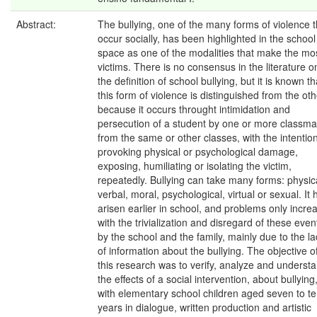
Abstract:
The bullying, one of the many forms of violence t
occur socially, has been highlighted in the school
space as one of the modalities that make the mo
victims. There is no consensus in the literature o
the definition of school bullying, but it is known th
this form of violence is distinguished from the ot
because it occurs throught intimidation and
persecution of a student by one or more classma
from the same or other classes, with the intention
provoking physical or psychological damage,
exposing, humiliating or isolating the victim,
repeatedly. Bullying can take many forms: physic
verbal, moral, psychological, virtual or sexual. It 
arisen earlier in school, and problems only incre
with the trivialization and disregard of these even
by the school and the family, mainly due to the la
of information about the bullying. The objective o
this research was to verify, analyze and underst
the effects of a social intervention, about bullying
with elementary school children aged seven to t
years in dialogue, written production and artistic