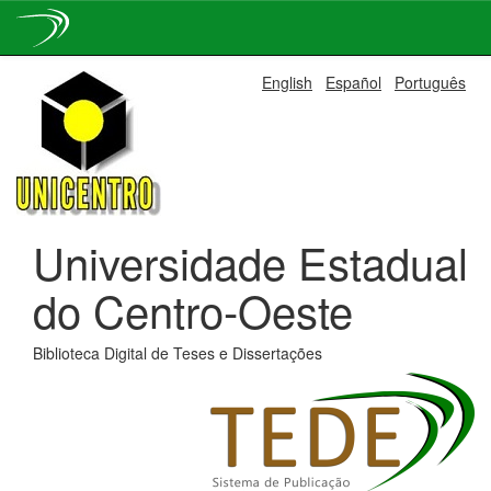
Skip
English
Español
Português
navigation
Universidade Estadual
do Centro-Oeste
Biblioteca Digital de Teses e Dissertações