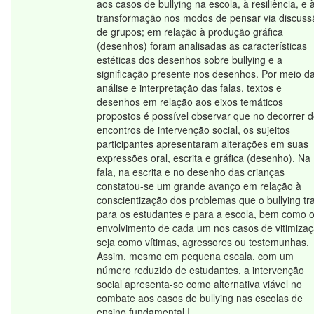
aos casos de bullying na escola, à resiliência, e 
transformação nos modos de pensar via discuss
de grupos; em relação à produção gráfica
(desenhos) foram analisadas as características
estéticas dos desenhos sobre bullying e a
significação presente nos desenhos. Por meio d
análise e interpretação das falas, textos e
desenhos em relação aos eixos temáticos
propostos é possível observar que no decorrer 
encontros de intervenção social, os sujeitos
participantes apresentaram alterações em suas
expressões oral, escrita e gráfica (desenho). Na
fala, na escrita e no desenho das crianças
constatou-se um grande avanço em relação à
conscientização dos problemas que o bullying tr
para os estudantes e para a escola, bem como 
envolvimento de cada um nos casos de vitimizaç
seja como vítimas, agressores ou testemunhas.
Assim, mesmo em pequena escala, com um
número reduzido de estudantes, a intervenção
social apresenta-se como alternativa viável no
combate aos casos de bullying nas escolas de
ensino fundamental I.