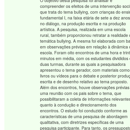
O objetivo desta pesquisa foi analisar e
compreender os efeitos de uma intervenção soci
que trata do tema bullying, com crianças do ens
fundamental I, na faixa etária de sete a dez anos
no diálogo, na produção escrita e na produção
artística. A pesquisa, realizada em uma escola
rural, também proporcionou retratar a realidade
temática bullying. A mesma foi elaborada com b
em observações prévias em relação à dinâmica 
escola. Foram oito encontros de uma hora e trin
minutos em média, com os estudantes divididos
duas turmas, durante as quais a pesquisadora
apresentou o tema gerador, com materiais como
livros ou vídeos para o debate e posterior produ
escrita e de desenho relativo ao tema proposto.
Além dos encontros, houve observações prévias
uma reunião com os pais sobre o tema, que
possibilitaram a coleta de informações relevante
quanto à condução e direcionamento dos
encontros. O estudo foi conduzido conforme as
características de uma pesquisa de abordagem
qualitativa, com diretrizes específicas de uma
pesquisa participante. Para tanto, os pressupost