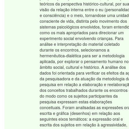
teóricos da perspectiva histórico-cultural, por su
visão da relação interna entre o eu (personalida
e consciência) e o meio, tornandose uma unida
consciente de vida, distinta pelo movimento dos
sistemas psicológicos envolvidos, foram entendi
como os mais apropriados para direcionar um
experimento social envolvendo crianças. Para
análise e interpretação do material coletado
durante os encontros, selecionamos a
hermenêutica-dialética para ser a metodologia
aplicada, por explorar o pensamento humano no
âmbito social, cultural e histórico. A análise dos
dados foi orientada para verificar os efeitos da 
da pesquisadora e da atuação da metodologia d
pesquisa em relação a elaboração e reelaboraç
dos conceitos trabalhados durante os encontros
do modo como os sujeitos participantes da
pesquisa expressam estas elaborações
conceituais. Foram analisadas as expressões ora
escrita e gráfica (desenhos) em relação aos
seguintes eixos temáticos: a expressão oral e
escrita dos sujeitos em relação à agressividade,