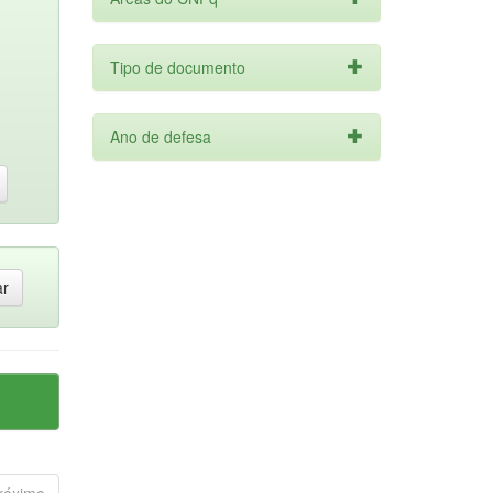
Tipo de documento
Ano de defesa