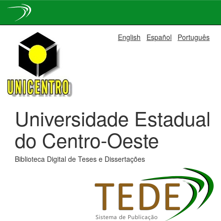
Skip
English
Español
Português
navigation
Universidade Estadual
do Centro-Oeste
Biblioteca Digital de Teses e Dissertações