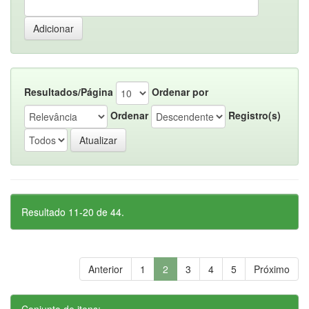
Resultados/Página
Ordenar por
Ordenar
Registro(s)
Resultado 11-20 de 44.
Anterior
1
2
3
4
5
Próximo