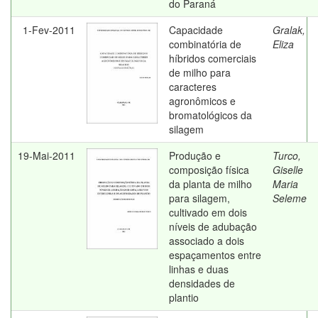
do Paraná
1-Fev-2011
Capacidade
Gralak,
combinatória de
Eliza
híbridos comerciais
de milho para
caracteres
agronômicos e
bromatológicos da
silagem
19-Mai-2011
Produção e
Turco,
composição física
Giselle
da planta de milho
Maria
para silagem,
Seleme
cultivado em dois
níveis de adubação
associado a dois
espaçamentos entre
linhas e duas
densidades de
plantio