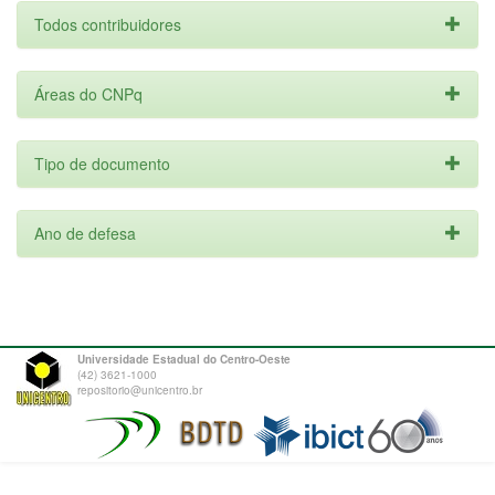
Todos contribuidores
Áreas do CNPq
Tipo de documento
Ano de defesa
Universidade Estadual do Centro-Oeste
(42) 3621-1000
repositorio@unicentro.br