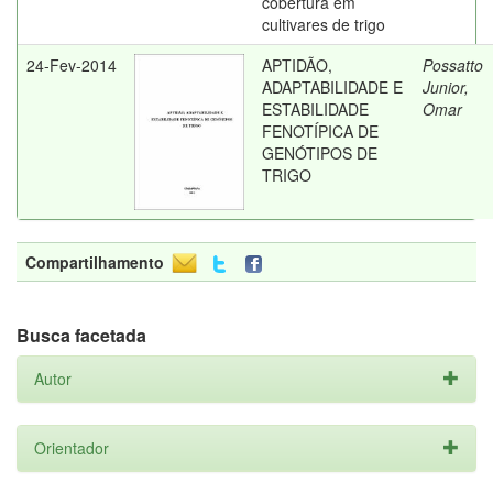
cobertura em
cultivares de trigo
24-Fev-2014
APTIDÃO,
Possatto
ADAPTABILIDADE E
Junior,
ESTABILIDADE
Omar
FENOTÍPICA DE
GENÓTIPOS DE
TRIGO
Compartilhamento
Busca facetada
Autor
Orientador