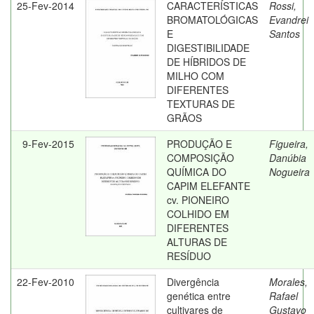
25-Fev-2014
CARACTERÍSTICAS
Rossi,
BROMATOLÓGICAS
Evandrei
E
Santos
DIGESTIBILIDADE
DE HÍBRIDOS DE
MILHO COM
DIFERENTES
TEXTURAS DE
GRÃOS
9-Fev-2015
PRODUÇÃO E
Figueira,
COMPOSIÇÃO
Danúbia
QUÍMICA DO
Nogueira
CAPIM ELEFANTE
cv. PIONEIRO
COLHIDO EM
DIFERENTES
ALTURAS DE
RESÍDUO
22-Fev-2010
Divergência
Morales,
genética entre
Rafael
cultivares de
Gustavo