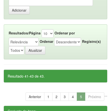
Resultados/Página
Ordenar por
Ordenar
Registro(s)
Resultado 41-43 de 43.
...
Anterior
1
2
3
4
5
Próximo