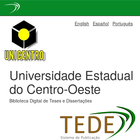
Skip
English
Español
Português
navigation
Universidade Estadual
do Centro-Oeste
Biblioteca Digital de Teses e Dissertações