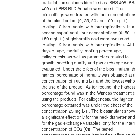
material, three clones identified as: BRS 408, B
409 and BRS BLD Aupaba were used. The
minicuttings were treated with four concentration
of the biostimulant (0; 25; 50 and 100 mgL-1),
totaling 12 treatments, with four replications. In a
second experiment, four concentrations (0, 50, 1
150 mgL-1 ) of gibberellic acid were evaluated,
totaling 12 treatments, with four replications. At 
days of age, mortality, rooting percentage,
callogenesis, as well as parameters related to
growth, seedling quality and gas exchange were
evaluated. Under the effect of the biostimulant, t
highest percentage of mortality was obtained at 
concentration of 100 mg L-1 and the lowest witho
the use of the product. As for rooting, the highest
percentage found was in the Witness treatment (
using the product). For callogenesis, the highest
percentage obtained was under the effect of the
concentration 25 mg L-1 . The biostimulant show
a significant effect only for the neck diameter and
for the gas exchange variables, only for the inter
concentration of CO2 (Ci). The tested