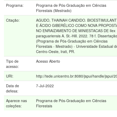
Programa:
Programa de Pós-Graduação em Ciências
Florestais (Mestrado)
Citação:
AGUDO, THAINAH CANDIDO. BIOESTIMULANT
E ÁCIDO GIBERÉLICO COMO NOVA PROPOST
NO ENRAIZAMENTO DE MINIESTACAS DE Ilex
paraguariensis A. St.-Hill. 2022. 78 f. Dissertaçã
(Programa de Pós-Graduação em Ciências
Florestais - Mestrado) - Universidade Estadual d
Centro-Oeste, Irati, PR.
Tipo de
Acesso Aberto
acesso:
URI:
http://tede.unicentro.br:8080/jspui/handle/jspui/
Data de
7-Jul-2022
defesa:
Aparece nas
Programa de Pós-Graduação em Ciências
coleções:
Florestais