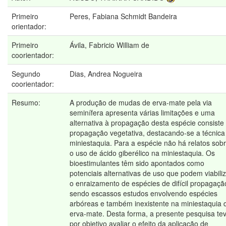
Primeiro
Peres, Fabiana Schmidt Bandeira
orientador:
Primeiro
Ávila, Fabricio William de
coorientador:
Segundo
Dias, Andrea Nogueira
coorientador:
Resumo:
A produção de mudas de erva-mate pela via
seminífera apresenta várias limitações e uma
alternativa à propagação desta espécie consiste
propagação vegetativa, destacando-se a técnica
miniestaquia. Para a espécie não há relatos sob
o uso de ácido giberélico na miniestaquia. Os
bioestimulantes têm sido apontados como
potenciais alternativas de uso que podem viabili
o enraizamento de espécies de difícil propagaçã
sendo escassos estudos envolvendo espécies
arbóreas e também inexistente na miniestaquia 
erva-mate. Desta forma, a presente pesquisa te
por objetivo avaliar o efeito da aplicação de