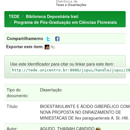
TEDE
Biblioteca Depositária Irati
Programa de Pós-Graduação em Ciências Florestais
Compartilhamento
Exportar este item:
Use este identificador para citar ou linkar para este item:
http://tede.unicentro.br:8080/jspui/handle/jspui/2
Tipo do
Dissertação
documento:
Título:
BIOESTIMULANTE E ÁCIDO GIBERÉLICO CO
NOVA PROPOSTA NO ENRAIZAMENTO DE
MINIESTACAS DE Ilex paraguariensis A. St.-Hill.
Autor:
AGUDO, THAINAH CANDIDO