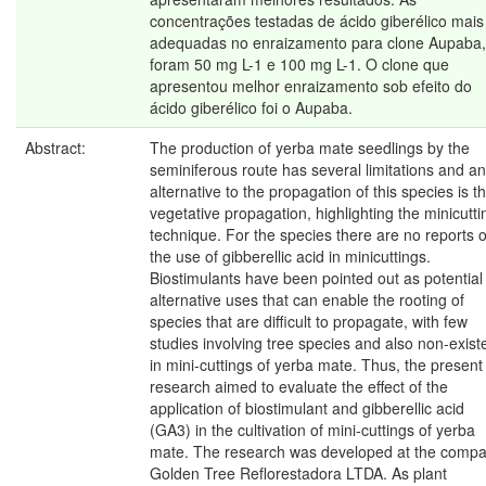
concentrações testadas de ácido giberélico mais
adequadas no enraizamento para clone Aupaba,
foram 50 mg L-1 e 100 mg L-1. O clone que
apresentou melhor enraizamento sob efeito do
ácido giberélico foi o Aupaba.
Abstract:
The production of yerba mate seedlings by the
seminiferous route has several limitations and an
alternative to the propagation of this species is t
vegetative propagation, highlighting the minicutti
technique. For the species there are no reports 
the use of gibberellic acid in minicuttings.
Biostimulants have been pointed out as potential
alternative uses that can enable the rooting of
species that are difficult to propagate, with few
studies involving tree species and also non-exist
in mini-cuttings of yerba mate. Thus, the present
research aimed to evaluate the effect of the
application of biostimulant and gibberellic acid
(GA3) in the cultivation of mini-cuttings of yerba
mate. The research was developed at the comp
Golden Tree Reflorestadora LTDA. As plant