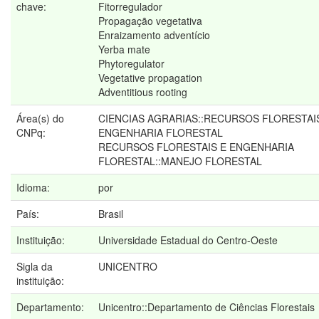
chave:
Fitorregulador
Propagação vegetativa
Enraizamento adventício
Yerba mate
Phytoregulator
Vegetative propagation
Adventitious rooting
Área(s) do
CIENCIAS AGRARIAS::RECURSOS FLORESTAI
CNPq:
ENGENHARIA FLORESTAL
RECURSOS FLORESTAIS E ENGENHARIA
FLORESTAL::MANEJO FLORESTAL
Idioma:
por
País:
Brasil
Instituição:
Universidade Estadual do Centro-Oeste
Sigla da
UNICENTRO
instituição:
Departamento:
Unicentro::Departamento de Ciências Florestais