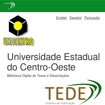
Skip
English
Español
Português
navigation
Universidade Estadual
do Centro-Oeste
Biblioteca Digital de Teses e Dissertações