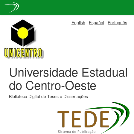
Skip
English
Español
Português
navigation
Universidade Estadual
do Centro-Oeste
Biblioteca Digital de Teses e Dissertações