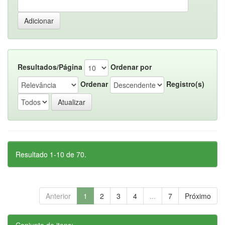
Resultados/Página
Ordenar por
Ordenar
Registro(s)
Resultado 1-10 de 70.
Anterior
1
2
3
4
...
7
Próximo