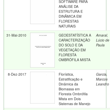
SOFTWARE PARA
ANÁLISE DA
ESTRUTURA E
DINÂMICA EM
FLORESTAS
NATURAIS
31-Mai-2010
GEOESTATÍSTICA A
Amaral,
CARACTERIZAÇÃO
Lúcio de
DO SOLO E DA
Paula
VEGETAÇÃO EM
FLORESTA
OMBRÓFILA MISTA
8-Dez-2017
Florística,
Garcia,
Estratificação e
Marcos
Dinâmica da
Leandro
Biomassa em
Floresta Ombrófila
Mista em Dois
Sistemas de Manejo