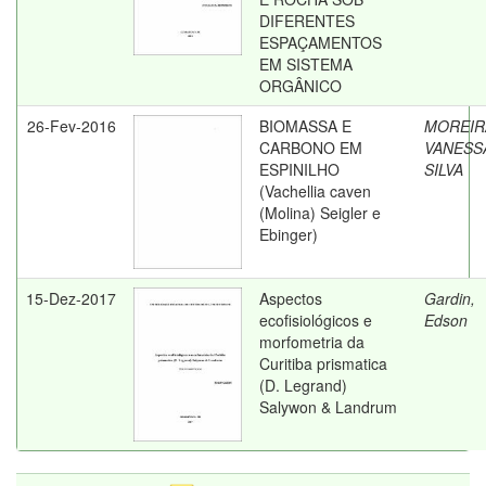
DIFERENTES
ESPAÇAMENTOS
EM SISTEMA
ORGÂNICO
26-Fev-2016
BIOMASSA E
MOREIR
CARBONO EM
VANESS
ESPINILHO
SILVA
(Vachellia caven
(Molina) Seigler e
Ebinger)
15-Dez-2017
Aspectos
Gardin,
ecofisiológicos e
Edson
morfometria da
Curitiba prismatica
(D. Legrand)
Salywon & Landrum