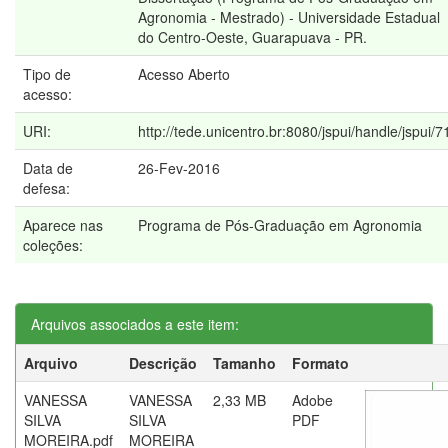
Agronomia - Mestrado) - Universidade Estadual
do Centro-Oeste, Guarapuava - PR.
Tipo de
Acesso Aberto
acesso:
URI:
http://tede.unicentro.br:8080/jspui/handle/jspui/7
Data de
26-Fev-2016
defesa:
Aparece nas
Programa de Pós-Graduação em Agronomia
coleções:
Arquivos associados a este item:
Arquivo
Descrição
Tamanho
Formato
VANESSA
VANESSA
2,33 MB
Adobe
SILVA
SILVA
PDF
MOREIRA.pdf
MOREIRA