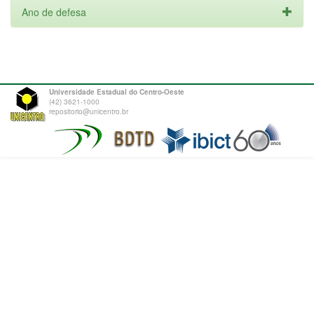
Ano de defesa
Universidade Estadual do Centro-Oeste
(42) 3621-1000
repositorio@unicentro.br