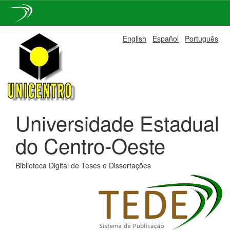
Skip
English
Español
Português
navigation
Universidade Estadual
do Centro-Oeste
Biblioteca Digital de Teses e Dissertações