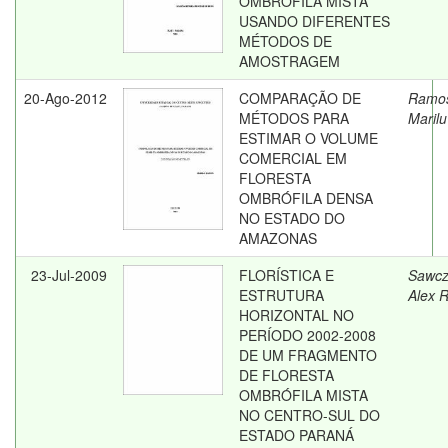
OMBRÓFILA MISTA
USANDO DIFERENTES
MÉTODOS DE
AMOSTRAGEM
20-Ago-2012
COMPARAÇÃO DE
Ramo
MÉTODOS PARA
Marilu
ESTIMAR O VOLUME
COMERCIAL EM
FLORESTA
OMBRÓFILA DENSA
NO ESTADO DO
AMAZONAS
23-Jul-2009
FLORÍSTICA E
Sawcz
ESTRUTURA
Alex 
HORIZONTAL NO
PERÍODO 2002-2008
DE UM FRAGMENTO
DE FLORESTA
OMBRÓFILA MISTA
NO CENTRO-SUL DO
ESTADO PARANÁ