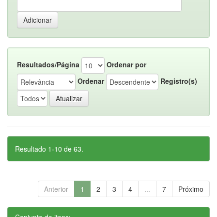
Resultados/Página
Ordenar por
Ordenar
Registro(s)
Resultado 1-10 de 63.
Anterior
1
2
3
4
...
7
Próximo