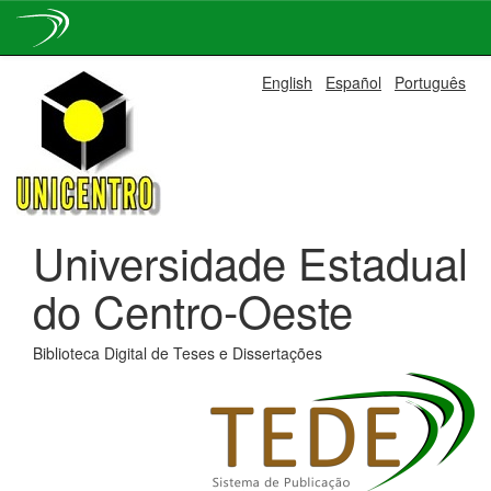
Skip
English
Español
Português
navigation
Universidade Estadual
do Centro-Oeste
Biblioteca Digital de Teses e Dissertações