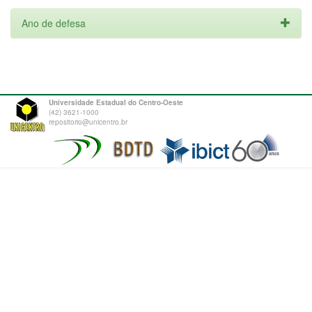
Ano de defesa
Universidade Estadual do Centro-Oeste
(42) 3621-1000
repositorio@unicentro.br