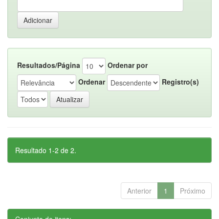
Resultados/Página
Ordenar por
Ordenar
Registro(s)
Resultado 1-2 de 2.
Anterior
1
Próximo