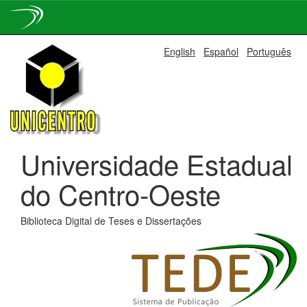
Skip
English
Español
Português
navigation
Universidade Estadual
do Centro-Oeste
Biblioteca Digital de Teses e Dissertações