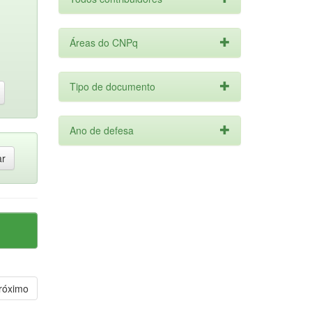
Áreas do CNPq
Tipo de documento
Ano de defesa
róximo