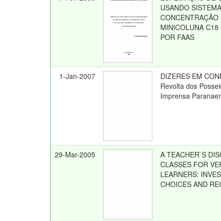
USANDO SISTEMA
CONCENTRAÇÃO 
MINICOLUNA C18
POR FAAS
1-Jan-2007
DIZERES EM CON
Revolta dos Possei
Imprensa Paranae
29-Mar-2005
A TEACHER`S DIS
CLASSES FOR VE
LEARNERS: INVE
CHOICES AND RE