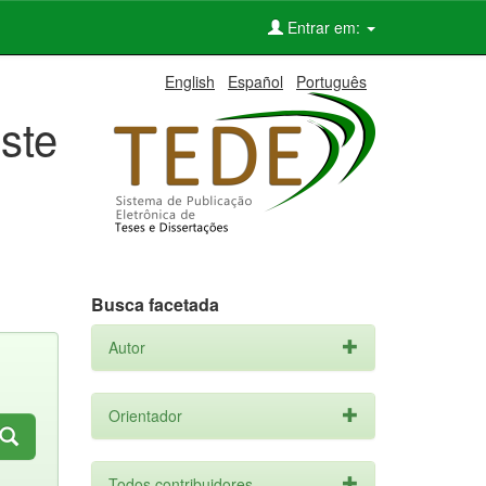
Entrar em:
English
Español
Português
ste
Busca facetada
Autor
Orientador
Todos contribuidores