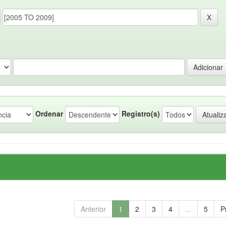
Ordenar
Registro(s)
Anterior
1
2
3
4
...
5
P