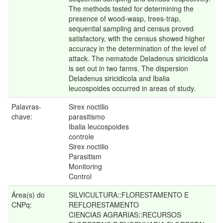
The methods tested for determining the
presence of wood-wasp, trees-trap,
sequential sampling and census proved
satisfactory, with the census showed higher
accuracy in the determination of the level of
attack. The nematode Deladenus siricidicola
is set out in two farms. The dispersion
Deladenus siricidicola and Ibalia
leucospoides occurred in areas of study.
Palavras-
Sirex noctilio
chave:
parasitismo
Ibalia leucospoides
controle
Sirex noctilio
Parasitism
Monitoring
Control
Área(s) do
SILVICULTURA::FLORESTAMENTO E
CNPq:
REFLORESTAMENTO
CIENCIAS AGRARIAS::RECURSOS