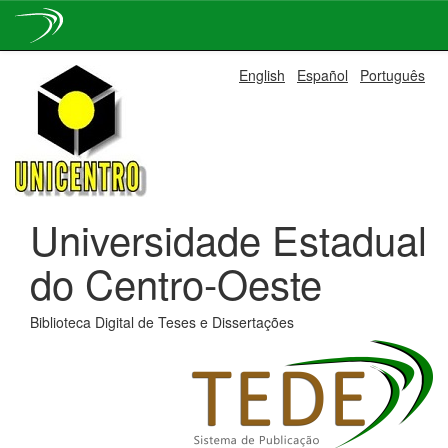
Skip
English
Español
Português
navigation
Universidade Estadual
do Centro-Oeste
Biblioteca Digital de Teses e Dissertações