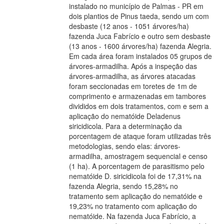
instalado no município de Palmas - PR em
dois plantios de Pinus taeda, sendo um com
desbaste (12 anos - 1051 árvores/ha)
fazenda Juca Fabrício e outro sem desbaste
(13 anos - 1600 árvores/ha) fazenda Alegria.
Em cada área foram instalados 05 grupos de
árvores-armadilha. Após a inspeção das
árvores-armadilha, as árvores atacadas
foram seccionadas em toretes de 1m de
comprimento e armazenadas em tambores
divididos em dois tratamentos, com e sem a
aplicação do nematóide Deladenus
siricidicola. Para a determinação da
porcentagem de ataque foram utilizadas três
metodologias, sendo elas: árvores-
armadilha, amostragem sequencial e censo
(1 ha). A porcentagem de parasitismo pelo
nematóide D. siricidicola foi de 17,31% na
fazenda Alegria, sendo 15,28% no
tratamento sem aplicação do nematóide e
19,23% no tratamento com aplicação do
nematóide. Na fazenda Juca Fabrício, a