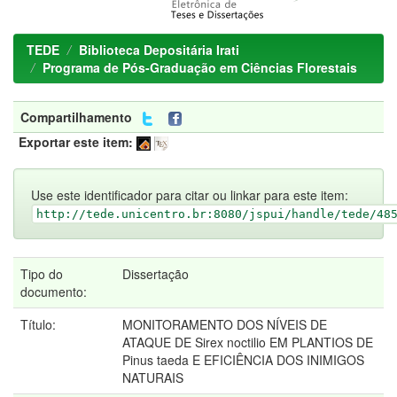
TEDE
Biblioteca Depositária Irati
Programa de Pós-Graduação em Ciências Florestais
Compartilhamento
Exportar este item:
Use este identificador para citar ou linkar para este item:
http://tede.unicentro.br:8080/jspui/handle/tede/48
Tipo do
Dissertação
documento:
Título:
MONITORAMENTO DOS NÍVEIS DE
ATAQUE DE Sirex noctilio EM PLANTIOS DE
Pinus taeda E EFICIÊNCIA DOS INIMIGOS
NATURAIS