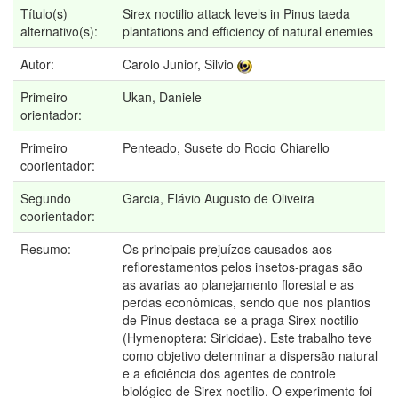
Título(s)
Sirex noctilio attack levels in Pinus taeda
alternativo(s):
plantations and efficiency of natural enemies
Autor:
Carolo Junior, Silvio
Primeiro
Ukan, Daniele
orientador:
Primeiro
Penteado, Susete do Rocio Chiarello
coorientador:
Segundo
Garcia, Flávio Augusto de Oliveira
coorientador:
Resumo:
Os principais prejuízos causados aos
reflorestamentos pelos insetos-pragas são
as avarias ao planejamento florestal e as
perdas econômicas, sendo que nos plantios
de Pinus destaca-se a praga Sirex noctilio
(Hymenoptera: Siricidae). Este trabalho teve
como objetivo determinar a dispersão natural
e a eficiência dos agentes de controle
biológico de Sirex noctilio. O experimento foi