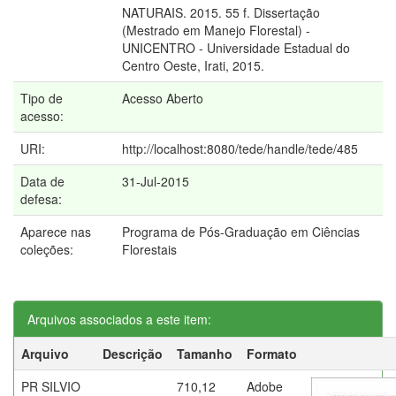
NATURAIS. 2015. 55 f. Dissertação
(Mestrado em Manejo Florestal) -
UNICENTRO - Universidade Estadual do
Centro Oeste, Irati, 2015.
Tipo de
Acesso Aberto
acesso:
URI:
http://localhost:8080/tede/handle/tede/485
Data de
31-Jul-2015
defesa:
Aparece nas
Programa de Pós-Graduação em Ciências
coleções:
Florestais
Arquivos associados a este item:
Arquivo
Descrição
Tamanho
Formato
PR SILVIO
710,12
Adobe