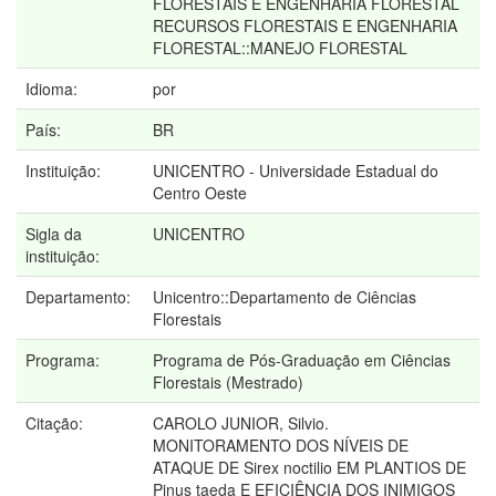
FLORESTAIS E ENGENHARIA FLORESTAL
RECURSOS FLORESTAIS E ENGENHARIA
FLORESTAL::MANEJO FLORESTAL
Idioma:
por
País:
BR
Instituição:
UNICENTRO - Universidade Estadual do
Centro Oeste
Sigla da
UNICENTRO
instituição:
Departamento:
Unicentro::Departamento de Ciências
Florestais
Programa:
Programa de Pós-Graduação em Ciências
Florestais (Mestrado)
Citação:
CAROLO JUNIOR, Silvio.
MONITORAMENTO DOS NÍVEIS DE
ATAQUE DE Sirex noctilio EM PLANTIOS DE
Pinus taeda E EFICIÊNCIA DOS INIMIGOS