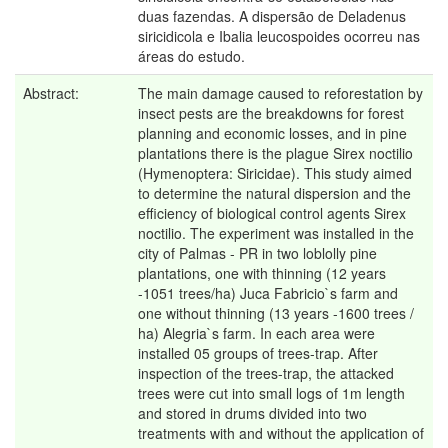
duas fazendas. A dispersão de Deladenus
siricidicola e Ibalia leucospoides ocorreu nas
áreas do estudo.
Abstract:
The main damage caused to reforestation by
insect pests are the breakdowns for forest
planning and economic losses, and in pine
plantations there is the plague Sirex noctilio
(Hymenoptera: Siricidae). This study aimed
to determine the natural dispersion and the
efficiency of biological control agents Sirex
noctilio. The experiment was installed in the
city of Palmas - PR in two loblolly pine
plantations, one with thinning (12 years
-1051 trees/ha) Juca Fabricio`s farm and
one without thinning (13 years -1600 trees /
ha) Alegria`s farm. In each area were
installed 05 groups of trees-trap. After
inspection of the trees-trap, the attacked
trees were cut into small logs of 1m length
and stored in drums divided into two
treatments with and without the application of