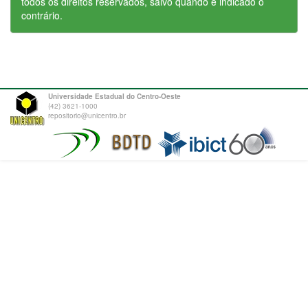
todos os direitos reservados, salvo quando é indicado o
contrário.
Universidade Estadual do Centro-Oeste
(42) 3621-1000
repositorio@unicentro.br