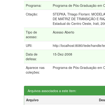
Programa:
Programa de Pós-Graduação em Ciê
Citação:
STEPKA, Thiago Floriani. MO
DE MATRIZ DE TRANSIÇÃO E RAZÃO
Estadual do Centro Oeste, Irati, 20
Tipo de
Acesso Aberto
acesso:
URI:
http://localhost:8080/tede/handle/t
Data de
15-Dez-2008
defesa:
Aparece nas
Programa de Pós-Graduação em Ci
coleções:
Arquivos associados a este item:
Arquivo
Des