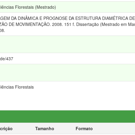
ncias Florestais (Mestrado)
DELAGEM DA DINÂMICA E PROGNOSE DA ESTRUTURA DIAMÉTRICA 
 DE MOVIMENTAÇÃO. 2008. 151 f. Dissertação (Mestrado em Manej
08.
ede/437
ências Florestais
crição
Tamanho
Formato