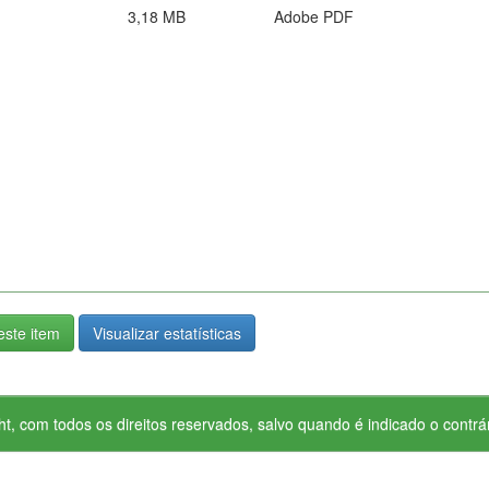
3,18 MB
Adobe PDF
ste item
Visualizar estatísticas
ht, com todos os direitos reservados, salvo quando é indicado o contrár