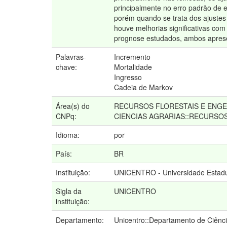
principalmente no erro padrão de e
porém quando se trata dos ajustes
houve melhorias significativas co
prognose estudados, ambos aprese
Palavras-
Incremento
chave:
Mortalidade
Ingresso
Cadeia de Markov
Área(s) do
RECURSOS FLORESTAIS E ENGE
CNPq:
CIENCIAS AGRARIAS::RECURSO
Idioma:
por
País:
BR
Instituição:
UNICENTRO - Universidade Estadu
Sigla da
UNICENTRO
instituição:
Departamento:
Unicentro::Departamento de Ciênci