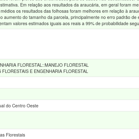
stimativa. Em relação aos resultados da araucária, em geral foram mel
 médios os resultados das folhosas foram melhores em relação à arauc
m o aumento do tamanho da parcela, principalmente no erro padrão de 
ntam valores estimados iguais aos reais a 99% de probabilidade seg
NHARIA FLORESTAL::MANEJO FLORESTAL
S FLORESTAIS E ENGENHARIA FLORESTAL
al do Centro Oeste
as Florestais