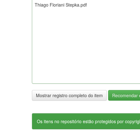
Thiago Floriani Stepka.pdf
Mostrar registro completo do item
Recomendar e
Os itens no repositório estão protegidos por copyrig