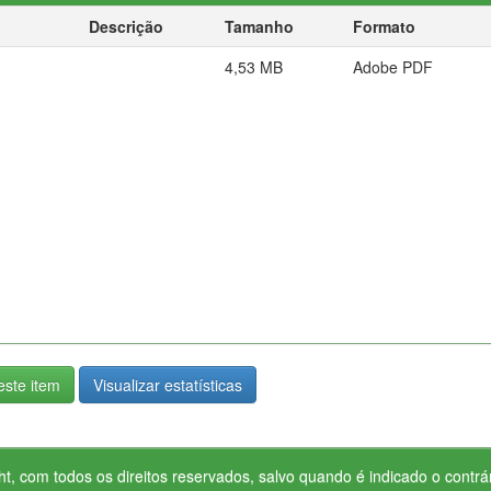
Descrição
Tamanho
Formato
4,53 MB
Adobe PDF
ste item
Visualizar estatísticas
ht, com todos os direitos reservados, salvo quando é indicado o contrár