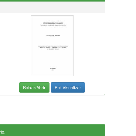
Baixar/Abrir
Pré-Visualizar
io.