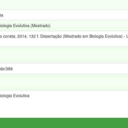
ia
logia Evolutiva (Mestrado)
consta. 2014. 132 f. Dissertação (Mestrado em Biologia Evolutiva) 
ede/389
logia Evolutiva