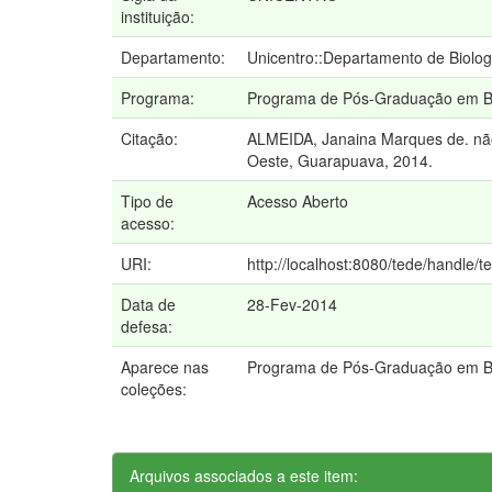
instituição:
Departamento:
Unicentro::Departamento de Biolog
Programa:
Programa de Pós-Graduação em Bio
Citação:
ALMEIDA, Janaina Marques de. não 
Oeste, Guarapuava, 2014.
Tipo de
Acesso Aberto
acesso:
URI:
http://localhost:8080/tede/handle/t
Data de
28-Fev-2014
defesa:
Aparece nas
Programa de Pós-Graduação em Bio
coleções:
Arquivos associados a este item: