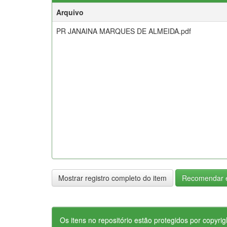
Arquivo
PR JANAINA MARQUES DE ALMEIDA.pdf
Mostrar registro completo do item
Recomendar e
Os itens no repositório estão protegidos por copyrig