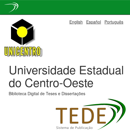
Skip
English
Español
Português
navigation
Universidade Estadual
do Centro-Oeste
Biblioteca Digital de Teses e Dissertações