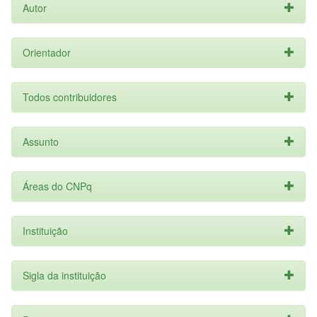
Autor
Orientador
Todos contribuidores
Assunto
Áreas do CNPq
Instituição
Sigla da instituição