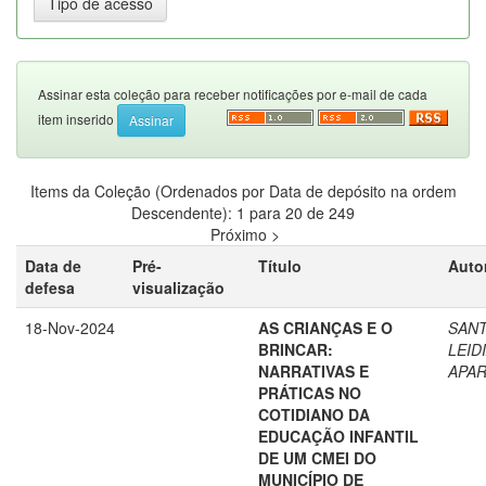
Assinar esta coleção para receber notificações por e-mail de cada
item inserido
Items da Coleção (Ordenados por Data de depósito na ordem
Descendente): 1 para 20 de 249
Próximo >
Data de
Pré-
Título
Auto
defesa
visualização
18-Nov-2024
AS CRIANÇAS E O
SANT
BRINCAR:
LEID
NARRATIVAS E
APAR
PRÁTICAS NO
COTIDIANO DA
EDUCAÇÃO INFANTIL
DE UM CMEI DO
MUNICÍPIO DE