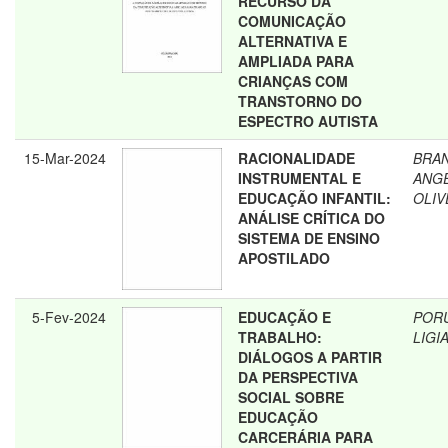
RECURSO DA
COMUNICAÇÃO
ALTERNATIVA E
AMPLIADA PARA
CRIANÇAS COM
TRANSTORNO DO
ESPECTRO AUTISTA
15-Mar-2024
RACIONALIDADE
BRA
INSTRUMENTAL E
ANGE
EDUCAÇÃO INFANTIL:
OLIV
ANÁLISE CRÍTICA DO
SISTEMA DE ENSINO
APOSTILADO
5-Fev-2024
EDUCAÇÃO E
PORU
TRABALHO:
LIGI
DIÁLOGOS A PARTIR
DA PERSPECTIVA
SOCIAL SOBRE
EDUCAÇÃO
CARCERÁRIA PARA