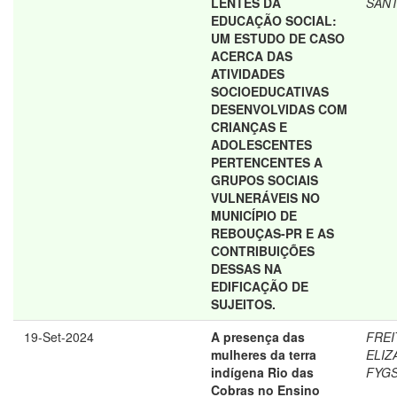
LENTES DA
SAN
EDUCAÇÃO SOCIAL:
UM ESTUDO DE CASO
ACERCA DAS
ATIVIDADES
SOCIOEDUCATIVAS
DESENVOLVIDAS COM
CRIANÇAS E
ADOLESCENTES
PERTENCENTES A
GRUPOS SOCIAIS
VULNERÁVEIS NO
MUNICÍPIO DE
REBOUÇAS-PR E AS
CONTRIBUIÇÕES
DESSAS NA
EDIFICAÇÃO DE
SUJEITOS.
19-Set-2024
A presença das
FREI
mulheres da terra
ELIZ
indígena Rio das
FYG
Cobras no Ensino