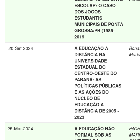
ESCOLAR: O CASO
DOS JOGOS
ESTUDANTIS
MUNICIPAIS DE PONTA
GROSSA/PR (1985-
2019
20-Set-2024
A EDUCAÇÃO A
Bonat
DISTÂNCIA NA
Mari
UNIVERSIDADE
ESTADUAL DO
CENTRO-OESTE DO
PARANÁ: AS
POLÍTICAS PÚBLICAS
E AS AÇÕES DO
NÚCLEO DE
EDUCAÇÃO A
DISTÂNCIA DE 2005 -
2023
25-Mar-2024
A EDUCAÇÃO NÃO
PACH
FORMAL SOB AS
MARI