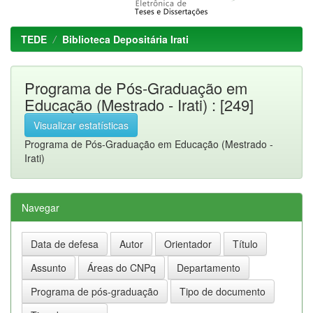
TEDE
Biblioteca Depositária Irati
Programa de Pós-Graduação em
Educação (Mestrado - Irati) : [249]
Visualizar estatísticas
Programa de Pós-Graduação em Educação (Mestrado -
Irati)
Navegar