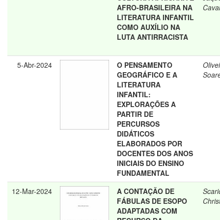
AFRO-BRASILEIRA NA
Caval
LITERATURA INFANTIL
COMO AUXÍLIO NA
LUTA ANTIRRACISTA
5-Abr-2024
O PENSAMENTO
Olive
GEOGRÁFICO E A
Soar
LITERATURA
INFANTIL:
EXPLORAÇÕES A
PARTIR DE
PERCURSOS
DIDÁTICOS
ELABORADOS POR
DOCENTES DOS ANOS
INICIAIS DO ENSINO
FUNDAMENTAL
12-Mar-2024
A CONTAÇÃO DE
Scari
FÁBULAS DE ESOPO
Chris
ADAPTADAS COM