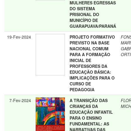
MULHERES EGRESSAS
DO SISTEMA
PRISIONAL DO
MUNICÍPIO DE
GUARAPUAVA/PARANÁ
19-Fev-2024
PROJETO FORMATIVO
FONS
PREVISTO NA BASE
MARY
NACIONAL COMUM
GABR
PARA A FORMAÇÃO
ORTI
INICIAL DE
PROFESSORES DA
EDUCAÇÃO BÁSICA:
IMPLICAÇÕES PARA O
CURSO DE
PEDAGOGIA
7-Fev-2024
A TRANSIÇÃO DAS
FLOR
CRIANÇAS DA
MICH
EDUCAÇÃO INFANTIL
PARA O ENSINO
FUNDAMENTAL: AS
NARRATIVAS DAS