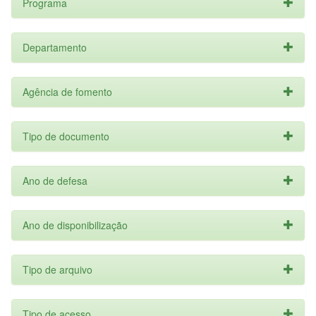
Programa
Departamento
Agência de fomento
Tipo de documento
Ano de defesa
Ano de disponibilização
Tipo de arquivo
Tipo de acesso