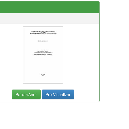
Baixar/Abrir
Pré-Visualizar