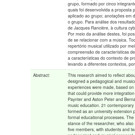
grupo, formado por cinco integrant
quais foi desenvolvida a proposta 
aplicado ao grupo; anotações em d
o grupo. Para análise dos resultad
de Jacques Rancière, à cultura cy
Por meio da análise destes, foi po
de se relacionar com a música. Tod
repertório musical utilizado por m
compreensão de características de 
a características do contexto de pr
levando a diferentes contextos, po
Abstract:
This research aimed to reflect abo
designed a pedagogical and musica
experiences were made, based on p
that could provide more integratio
Paynter and Aston Peter and Bernad
music education. 21 contemporary 
formed as an university extension 
formal educational processes. The pa
stance of the researcher, who also
five members, with students and tea