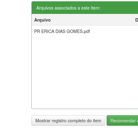
Arquivos associados a este item:
Arquivo
D
PR ERICA DIAS GOMES.pdf
Mostrar registro completo do item
Recomendar e