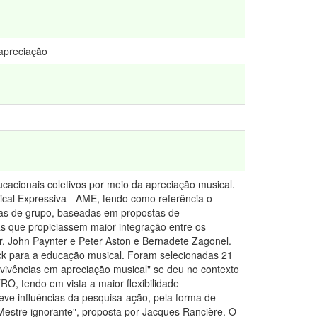
preciação
acionais coletivos por meio da apreciação musical.
cal Expressiva - AME, tendo como referência o
cias de grupo, baseadas em propostas de
 que propiciassem maior integração entre os
er, John Paynter e Peter Aston e Bernadete Zagonel.
ick para a educação musical. Foram selecionadas 21
vivências em apreciação musical" se deu no contexto
O, tendo em vista a maior flexibilidade
teve influências da pesquisa-ação, pela forma de
Mestre ignorante", proposta por Jacques Rancière. O