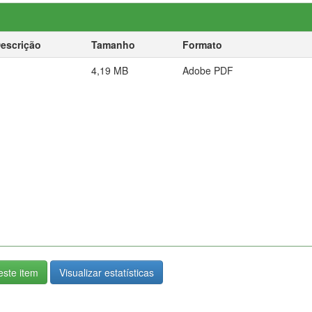
escrição
Tamanho
Formato
4,19 MB
Adobe PDF
ste item
Visualizar estatísticas