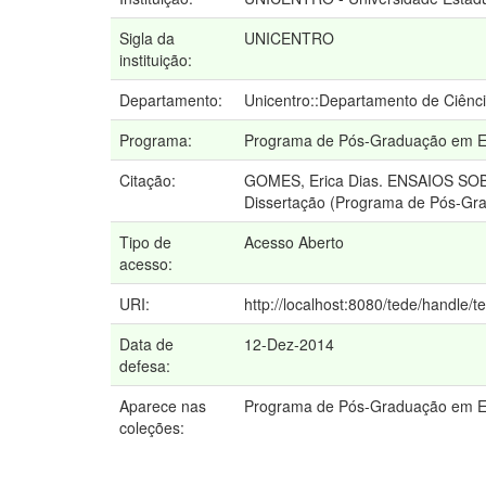
Sigla da
UNICENTRO
instituição:
Departamento:
Unicentro::Departamento de Ciênc
Programa:
Programa de Pós-Graduação em Edu
Citação:
GOMES, Erica Dias. ENSAIOS SO
Dissertação (Programa de Pós-Gra
Tipo de
Acesso Aberto
acesso:
URI:
http://localhost:8080/tede/handle/t
Data de
12-Dez-2014
defesa:
Aparece nas
Programa de Pós-Graduação em Edu
coleções: