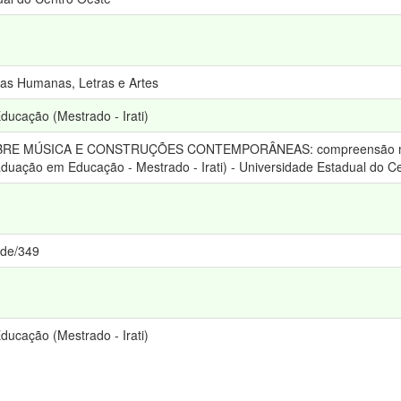
ias Humanas, Letras e Artes
cação (Mestrado - Irati)
BRE MÚSICA E CONSTRUÇÕES CONTEMPORÂNEAS: compreensão musica
duação em Educação - Mestrado - Irati) - Universidade Estadual do C
ede/349
cação (Mestrado - Irati)