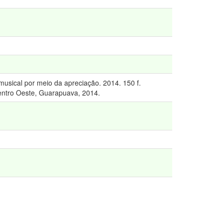
l por meio da apreciação. 2014. 150 f.
entro Oeste, Guarapuava, 2014.