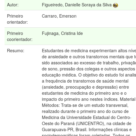
Autor:
Figueiredo, Danielle Soraya da Silva
Primeiro
Carraro, Emerson
orientador:
Primeiro
Fujinaga, Cristina Ide
coorientador:
Resumo:
Estudantes de medicina experimentam altos níve
de ansiedade e outros transtornos mentais que 
sido associados ao excesso de trabalho, privaçã
de sono, pressão dos colegas e outros aspectos
educação médica. O objetivo do estudo foi anali
a frequência de transtornos de saúde mental
(ansiedade, preocupação e depressão) entre
estudantes de medicina do primeiro ano e o
impacto do primeiro ano nestes índices. Material
Métodos: Trata-se de um estudo transversal,
realizado durante o primeiro ano do curso de
Medicina da Universidade Estadual do Centro-
Oeste do Paraná (UNICENTRO), na cidade de
Guarapuava-PR, Brasil. Informações clínicas e
sociodemográficas foram coletadas. Todos os