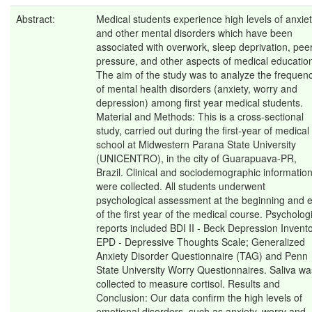
Abstract:
Medical students experience high levels of anxie
and other mental disorders which have been
associated with overwork, sleep deprivation, pee
pressure, and other aspects of medical educatio
The aim of the study was to analyze the frequen
of mental health disorders (anxiety, worry and
depression) among first year medical students.
Material and Methods: This is a cross-sectional
study, carried out during the first-year of medical
school at Midwestern Parana State University
(UNICENTRO), in the city of Guarapuava-PR,
Brazil. Clinical and sociodemographic informatio
were collected. All students underwent
psychological assessment at the beginning and 
of the first year of the medical course. Psycholog
reports included BDI II - Beck Depression Invento
EPD - Depressive Thoughts Scale; Generalized
Anxiety Disorder Questionnaire (TAG) and Penn
State University Worry Questionnaires. Saliva wa
collected to measure cortisol. Results and
Conclusion: Our data confirm the high levels of
emotional disorders, such as anxiety, worry and