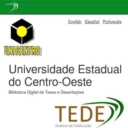
Skip
English
Español
Português
navigation
Universidade Estadual
do Centro-Oeste
Biblioteca Digital de Teses e Dissertações