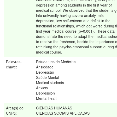
depression among students in the first year of
medical school. We observed that the students g
into university having severe anxiety, mild
depression, low self-esteem and deficit in the
functional relationships, which got worse during 
first year medical course (p=0.001). These data
demonstrate the need to adapt the medical scho
to receive the freshmen, beside the importance o
rethinking the psycho-emotional support during t
medical course.
Palavras-
Estudantes de Medicina
chave:
Ansiedade
Depressão
Saúde Mental
Medical students
Anxiety
Depression
Mental health
Área(s) do
CIENCIAS HUMANAS
CNPq:
CIENCIAS SOCIAIS APLICADAS