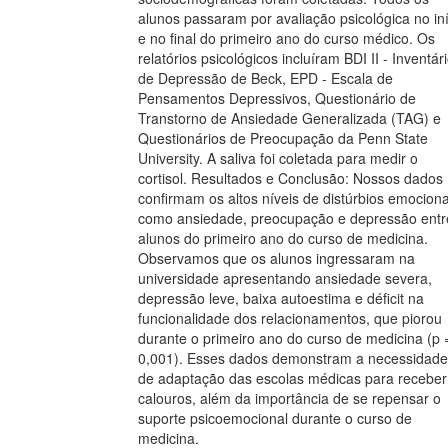
alunos passaram por avaliação psicológica no iní
e no final do primeiro ano do curso médico. Os
relatórios psicológicos incluíram BDI II - Inventár
de Depressão de Beck, EPD - Escala de
Pensamentos Depressivos, Questionário de
Transtorno de Ansiedade Generalizada (TAG) e
Questionários de Preocupação da Penn State
University. A saliva foi coletada para medir o
cortisol. Resultados e Conclusão: Nossos dados
confirmam os altos níveis de distúrbios emociona
como ansiedade, preocupação e depressão entr
alunos do primeiro ano do curso de medicina.
Observamos que os alunos ingressaram na
universidade apresentando ansiedade severa,
depressão leve, baixa autoestima e déficit na
funcionalidade dos relacionamentos, que piorou
durante o primeiro ano do curso de medicina (p 
0,001). Esses dados demonstram a necessidade
de adaptação das escolas médicas para receber
calouros, além da importância de se repensar o
suporte psicoemocional durante o curso de
medicina.