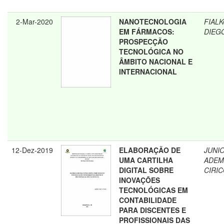
2-Mar-2020
NANOTECNOLOGIA
FIALK
EM FÁRMACOS:
DIEG
PROSPECÇÃO
TECNOLÓGICA NO
ÂMBITO NACIONAL E
INTERNACIONAL
12-Dez-2019
ELABORAÇÃO DE
JUNIO
UMA CARTILHA
ADEM
DIGITAL SOBRE
CIRI
INOVAÇÕES
TECNOLÓGICAS EM
CONTABILIDADE
PARA DISCENTES E
PROFISSIONAIS DAS