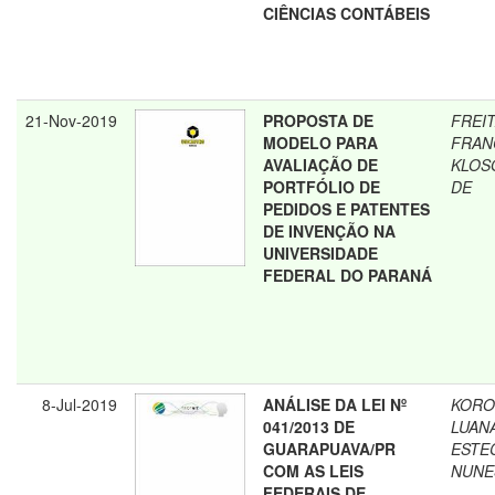
CIÊNCIAS CONTÁBEIS
21-Nov-2019
PROPOSTA DE
FREIT
MODELO PARA
FRAN
AVALIAÇÃO DE
KLOS
PORTFÓLIO DE
DE
PEDIDOS E PATENTES
DE INVENÇÃO NA
UNIVERSIDADE
FEDERAL DO PARANÁ
8-Jul-2019
ANÁLISE DA LEI Nº
KORO
041/2013 DE
LUAN
GUARAPUAVA/PR
ESTE
COM AS LEIS
NUNE
FEDERAIS DE