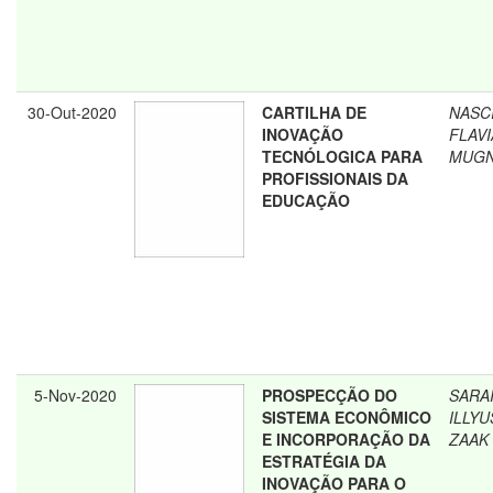
30-Out-2020
CARTILHA DE
NASC
INOVAÇÃO
FLAV
TECNÓLOGICA PARA
MUGN
PROFISSIONAIS DA
EDUCAÇÃO
5-Nov-2020
PROSPECÇÃO DO
SARAI
SISTEMA ECONÔMICO
ILLYU
E INCORPORAÇÃO DA
ZAAK
ESTRATÉGIA DA
INOVAÇÃO PARA O