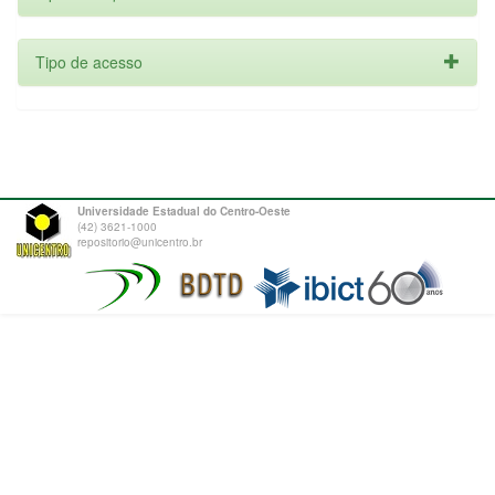
Tipo de acesso
Universidade Estadual do Centro-Oeste
(42) 3621-1000
repositorio@unicentro.br