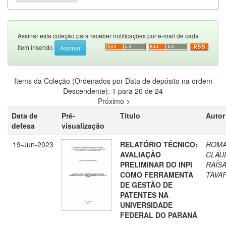
Assinar esta coleção para receber notificações por e-mail de cada
item inserido
Items da Coleção (Ordenados por Data de depósito na ordem
Descendente): 1 para 20 de 24
Próximo >
Data de
Pré-
Título
Autor
defesa
visualização
19-Jun-2023
RELATÓRIO TÉCNICO:
ROMA
AVALIAÇÃO
CLÁU
PRELIMINAR DO INPI
RAÍS
COMO FERRAMENTA
TAVA
DE GESTÃO DE
PATENTES NA
UNIVERSIDADE
FEDERAL DO PARANÁ