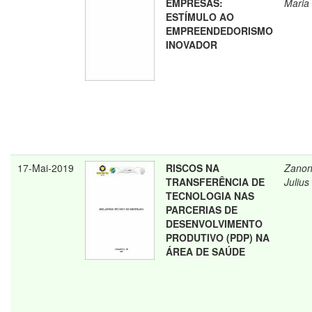
EMPRESAS:
Maria 
ESTÍMULO AO
EMPREENDEDORISMO
INOVADOR
17-Mai-2019
RISCOS NA
Zanon
TRANSFERÊNCIA DE
Julius
TECNOLOGIA NAS
PARCERIAS DE
DESENVOLVIMENTO
PRODUTIVO (PDP) NA
ÁREA DE SAÚDE