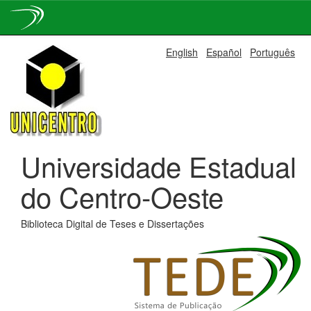
Skip
English
Español
Português
navigation
Universidade Estadual
do Centro-Oeste
Biblioteca Digital de Teses e Dissertações