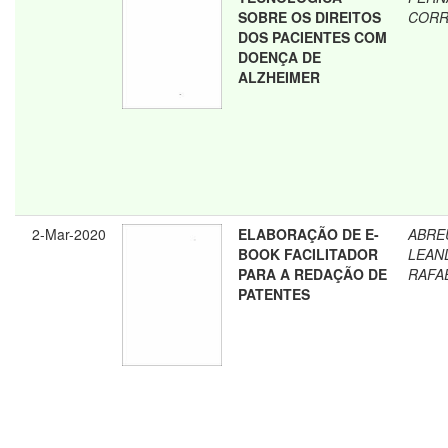
SOBRE OS DIREITOS
CORR
DOS PACIENTES COM
DOENÇA DE
ALZHEIMER
2-Mar-2020
ELABORAÇÃO DE E-
ABRE
BOOK FACILITADOR
LEAN
PARA A REDAÇÃO DE
RAFA
PATENTES