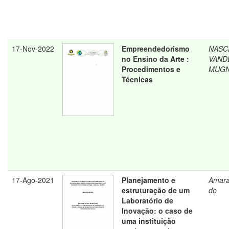
17-Nov-2022
Empreendedorismo
NASC
no Ensino da Arte :
VAND
Procedimentos e
MUGN
Técnicas
17-Ago-2021
Planejamento e
Amara
estruturação de um
do
Laboratório de
Inovação: o caso de
uma instituição