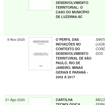
DESENVOLVIMENTO
TERRITORIAL: O
CASO DO MUNICÍPIO
DE LUZERNA-SC
9-Nov-2020
O PERFIL DAS
SANT
INOVAÇÕES NO
LUCA
CONTEXTO DO
CORD
DESENVOLVIMENTO
DOS
TERRITORIAL DE SÃO
PAULO, RIO DE
JANEIRO, MINAS
GERAIS E PARANÁ -
2002 A 2017
21-Ago-2020
CARTILHA
MELO
TECNOLÓGICA
FERN