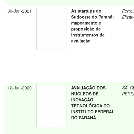
30-Jun-2021
As startups do
Ferrei
Sudoeste do Paraná:
Elizan
mapeamento e
proposição de
instrumentos de
avaliação
12-Jun-2020
AVALIAÇÃO DOS
SÁ, 
NÚCLEOS DE
PERE
INOVAÇÃO
TECNOLÓGICA DO
INSTITUTO FEDERAL
DO PARANÁ