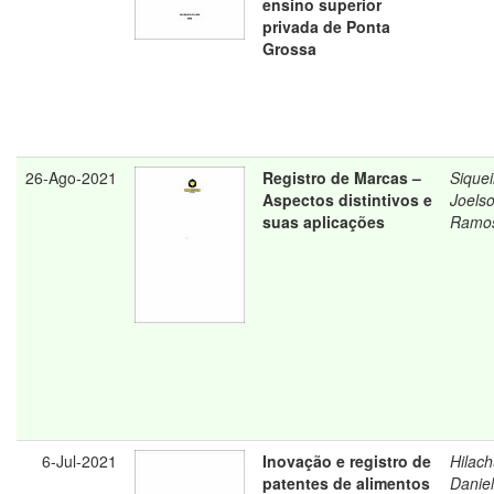
ensino superior
privada de Ponta
Grossa
26-Ago-2021
Registro de Marcas –
Siquei
Aspectos distintivos e
Joels
suas aplicações
Ramo
6-Jul-2021
Inovação e registro de
Hilach
patentes de alimentos
Danie