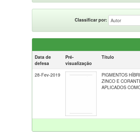
Classificar por:
Data de
Pré-
Título
defesa
visualização
28-Fev-2019
PIGMENTOS HÍBR
ZINCO E CORANT
APLICADOS COMO