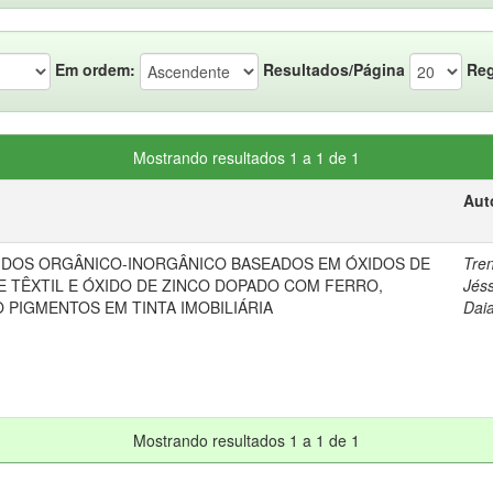
Em ordem:
Resultados/Página
Reg
Mostrando resultados 1 a 1 de 1
Aut
IDOS ORGÂNICO-INORGÂNICO BASEADOS EM ÓXIDOS DE
Tren
E TÊXTIL E ÓXIDO DE ZINCO DOPADO COM FERRO,
Jéss
 PIGMENTOS EM TINTA IMOBILIÁRIA
Dai
Mostrando resultados 1 a 1 de 1