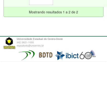
Mostrando resultados 1 a 2 de 2
Universidade Estadual do Centro-Oeste
(42) 3621-1000
repositorio@unicentro.br