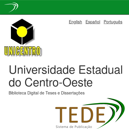
Skip
English
Español
Português
navigation
Universidade Estadual
do Centro-Oeste
Biblioteca Digital de Teses e Dissertações