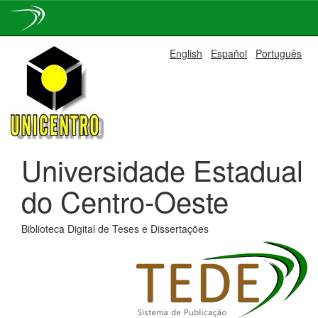
Skip
English
Español
Português
navigation
Universidade Estadual
do Centro-Oeste
Biblioteca Digital de Teses e Dissertações