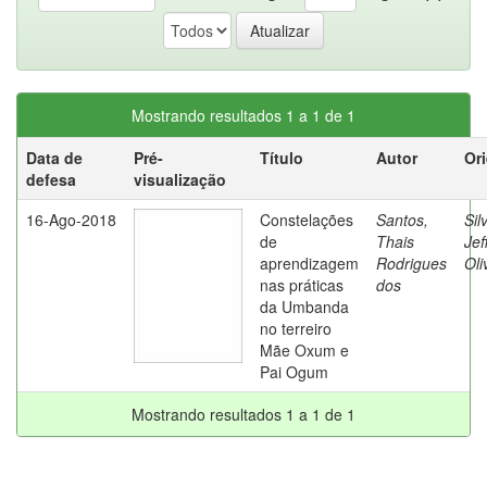
Mostrando resultados 1 a 1 de 1
Data de
Pré-
Título
Autor
Or
defesa
visualização
16-Ago-2018
Constelações
Santos,
Sil
de
Thais
Jef
aprendizagem
Rodrigues
Oli
nas práticas
dos
da Umbanda
no terreiro
Mãe Oxum e
Pai Ogum
Mostrando resultados 1 a 1 de 1