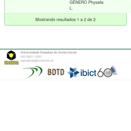
GÊNERO Physalis
L.
Mostrando resultados 1 a 2 de 2
Universidade Estadual do Centro-Oeste
(42) 3621-1000
repositorio@unicentro.br