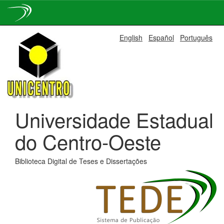
Skip
English
Español
Português
navigation
Universidade Estadual
do Centro-Oeste
Biblioteca Digital de Teses e Dissertações