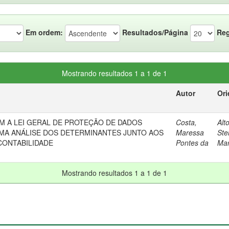
Em ordem:
Resultados/Página
Reg
Mostrando resultados 1 a 1 de 1
Autor
Ori
 A LEI GERAL DE PROTEÇÃO DE DADOS
Costa,
Alt
UMA ANÁLISE DOS DETERMINANTES JUNTO AOS
Maressa
Ste
CONTABILIDADE
Pontes da
Mar
Mostrando resultados 1 a 1 de 1