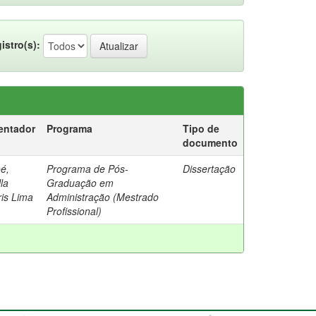
istro(s):
entador
Programa
Tipo de
documento
oé,
Programa de Pós-
Dissertação
lla
Graduação em
is Lima
Administração (Mestrado
Profissional)