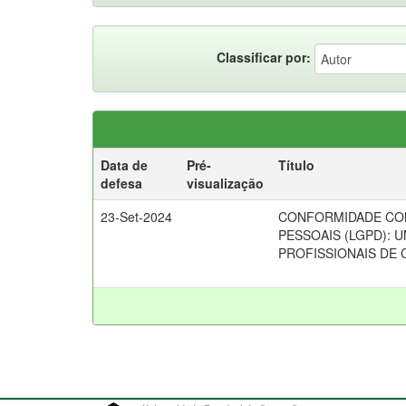
Classificar por:
Data de
Pré-
Título
defesa
visualização
23-Set-2024
CONFORMIDADE COM
PESSOAIS (LGPD): 
PROFISSIONAIS DE 