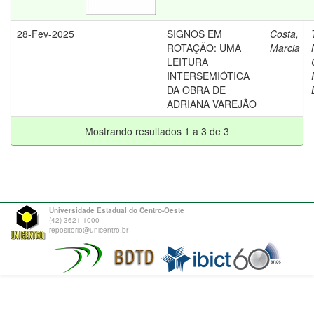
28-Fev-2025
SIGNOS EM
Costa,
ROTAÇÃO: UMA
Marcia
LEITURA
INTERSEMIÓTICA
DA OBRA DE
ADRIANA VAREJÃO
Mostrando resultados 1 a 3 de 3
Universidade Estadual do Centro-Oeste
(42) 3621-1000
repositorio@unicentro.br