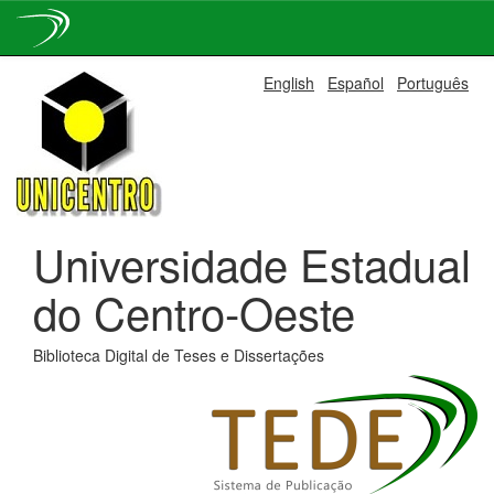
Skip
English
Español
Português
navigation
Universidade Estadual
do Centro-Oeste
Biblioteca Digital de Teses e Dissertações