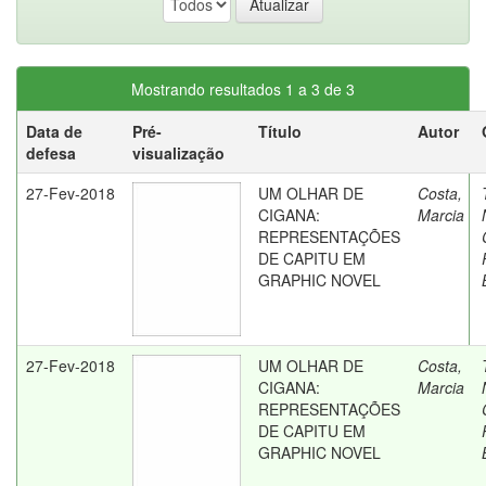
Mostrando resultados 1 a 3 de 3
Data de
Pré-
Título
Autor
defesa
visualização
27-Fev-2018
UM OLHAR DE
Costa,
CIGANA:
Marcia
REPRESENTAÇÕES
DE CAPITU EM
GRAPHIC NOVEL
27-Fev-2018
UM OLHAR DE
Costa,
CIGANA:
Marcia
REPRESENTAÇÕES
DE CAPITU EM
GRAPHIC NOVEL