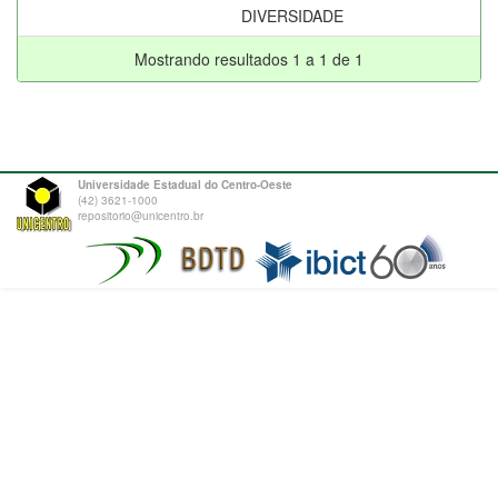
DIVERSIDADE
Mostrando resultados 1 a 1 de 1
Universidade Estadual do Centro-Oeste
(42) 3621-1000
repositorio@unicentro.br