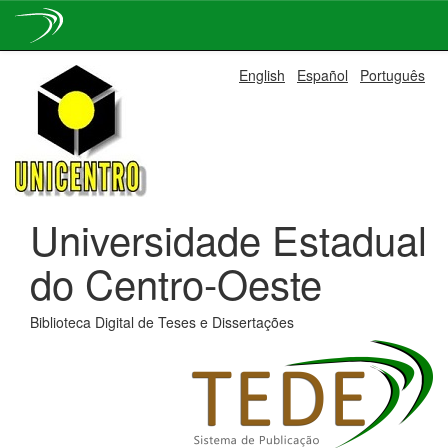
Skip
English
Español
Português
navigation
Universidade Estadual
do Centro-Oeste
Biblioteca Digital de Teses e Dissertações