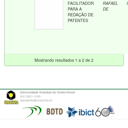
FACILITADOR
RAFAEL
PARA A
DE
REDAÇÃO DE
PATENTES
Mostrando resultados 1 a 2 de 2
Universidade Estadual do Centro-Oeste
(42) 3621-1000
repositorio@unicentro.br