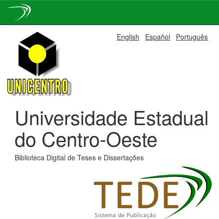
Skip
English
Español
Português
navigation
Universidade Estadual
do Centro-Oeste
Biblioteca Digital de Teses e Dissertações