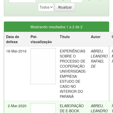
Mostrando resultados 1 a 2 de 2
Data de
Pré-
Título
Autor
defesa
visualização
18-Mai-2016
EXPERIÊNCIAS
ABREU,
SOBRE O
LEANDRO
PROCESSO DE
RAFAEL
COOPERAÇÃO
DE
UNIVERSIDADE-
EMPRESA:
ESTUDO DE
CASO NO
INTERIOR DO
PARANÁ
2-Mar-2020
ELABORAÇÃO
ABREU,
DE E-BOOK
LEANDRO