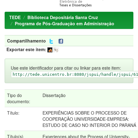
TEDE
Biblioteca Depositária Santa Cruz
Programa de Pós-Graduação em Administração
Compartilhamento
Exportar este item:
Use este identificador para citar ou linkar para este item:
http://tede.unicentro.br:8080/jspui/handle/jspui/6
Tipo do
Dissertação
documento:
Título:
EXPERIÊNCIAS SOBRE O PROCESSO DE
COOPERAÇÃO UNIVERSIDADE-EMPRESA:
ESTUDO DE CASO NO INTERIOR DO PARANÁ
Título(s)
Experiences about the Process of University-