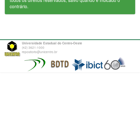
todos os direitos reservados, salvo quando é indicado o
contrário.
Universidade Estadual do Centro-Oeste
(42) 3621-1000
repositorio@unicentro.br