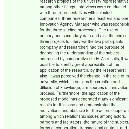
research projects of the university representative
among other things. Interviews were conducted
with three representatives with selected
companies, three researcher’s teachers and one
Innovation Agency Manager who was responsibl
for the three studied processes. The use of
primary and secondary data and also the choice 
three projects to interview the two participants
(company and researcher) had the purpose of
deepening the understanding of the subject
addressed by comparative study. As results, it w
possible to identify great appreciation of the
application of the research, by the researchers;
also, it was perceived the change in the role of t
university, which in besides the creation and
diffusion of knowledge, are sources of innovation
process. Furthermore, the application of the
proposed model has generated many significant
results for this case and demonstrated the
motivations and obstacle for the actors cooperat
among which relationship issues among actors,
barriers and facilitators, the nature of the subject
forms of cooperation, transactional content, and