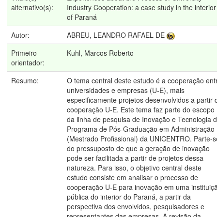
alternativo(s):
Industry Cooperation: a case study in the interior
of Paraná
Autor:
ABREU, LEANDRO RAFAEL DE
Primeiro
Kuhl, Marcos Roberto
orientador:
Resumo:
O tema central deste estudo é a cooperação ent
universidades e empresas (U-E), mais
especificamente projetos desenvolvidos a partir 
cooperação U-E. Este tema faz parte do escopo
da linha de pesquisa de Inovação e Tecnologia 
Programa de Pós-Graduação em Administração
(Mestrado Profissional) da UNICENTRO. Parte-s
do pressuposto de que a geração de inovação
pode ser facilitada a partir de projetos dessa
natureza. Para isso, o objetivo central deste
estudo consiste em analisar o processo de
cooperação U-E para inovação em uma instituiç
pública do interior do Paraná, a partir da
perspectiva dos envolvidos, pesquisadores e
representantes das empresas. A revisão da