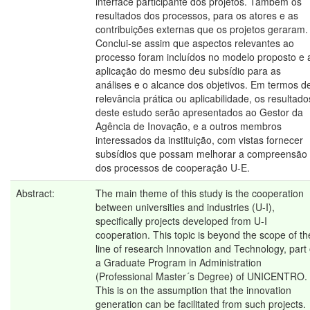
interface participante dos projetos. Também os
resultados dos processos, para os atores e as
contribuições externas que os projetos geraram.
Conclui-se assim que aspectos relevantes ao
processo foram incluídos no modelo proposto e 
aplicação do mesmo deu subsídio para as
análises e o alcance dos objetivos. Em termos d
relevância prática ou aplicabilidade, os resultado
deste estudo serão apresentados ao Gestor da
Agência de Inovação, e a outros membros
interessados da instituição, com vistas fornecer
subsídios que possam melhorar a compreensão
dos processos de cooperação U-E.
Abstract:
The main theme of this study is the cooperation
between universities and industries (U-I),
specifically projects developed from U-I
cooperation. This topic is beyond the scope of th
line of research Innovation and Technology, part 
a Graduate Program in Administration
(Professional Master´s Degree) of UNICENTRO.
This is on the assumption that the innovation
generation can be facilitated from such projects.