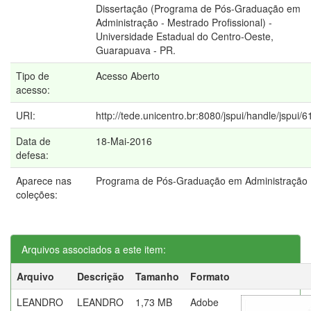
Dissertação (Programa de Pós-Graduação em
Administração - Mestrado Profissional) -
Universidade Estadual do Centro-Oeste,
Guarapuava - PR.
Tipo de
Acesso Aberto
acesso:
URI:
http://tede.unicentro.br:8080/jspui/handle/jspui/6
Data de
18-Mai-2016
defesa:
Aparece nas
Programa de Pós-Graduação em Administração
coleções:
Arquivos associados a este item:
Arquivo
Descrição
Tamanho
Formato
LEANDRO
LEANDRO
1,73 MB
Adobe