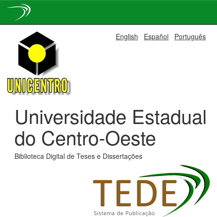
Skip
English
Español
Português
navigation
Universidade Estadual
do Centro-Oeste
Biblioteca Digital de Teses e Dissertações