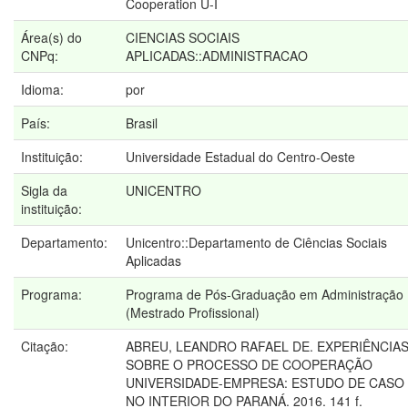
Cooperation U-I
Área(s) do
CIENCIAS SOCIAIS
CNPq:
APLICADAS::ADMINISTRACAO
Idioma:
por
País:
Brasil
Instituição:
Universidade Estadual do Centro-Oeste
Sigla da
UNICENTRO
instituição:
Departamento:
Unicentro::Departamento de Ciências Sociais
Aplicadas
Programa:
Programa de Pós-Graduação em Administração
(Mestrado Profissional)
Citação:
ABREU, LEANDRO RAFAEL DE. EXPERIÊNCIA
SOBRE O PROCESSO DE COOPERAÇÃO
UNIVERSIDADE-EMPRESA: ESTUDO DE CASO
NO INTERIOR DO PARANÁ. 2016. 141 f.