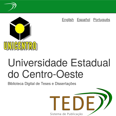
Skip
English
Español
Português
navigation
Universidade Estadual
do Centro-Oeste
Biblioteca Digital de Teses e Dissertações