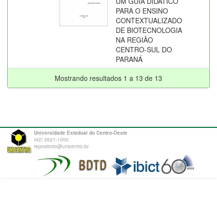
UM GUIA DIDÁTICO
PARA O ENSINO
CONTEXTUALIZADO
DE BIOTECNOLOGIA
NA REGIÃO
CENTRO-SUL DO
PARANÁ
Mostrando resultados 1 a 13 de 13
Universidade Estadual do Centro-Oeste
(42) 3621-1000
repositorio@unicentro.br