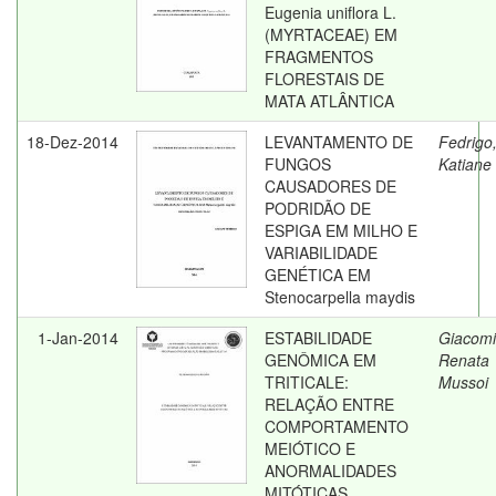
Eugenia uniflora L.
(MYRTACEAE) EM
FRAGMENTOS
FLORESTAIS DE
MATA ATLÂNTICA
18-Dez-2014
LEVANTAMENTO DE
Fedrigo
FUNGOS
Katiane
CAUSADORES DE
PODRIDÃO DE
ESPIGA EM MILHO E
VARIABILIDADE
GENÉTICA EM
Stenocarpella maydis
1-Jan-2014
ESTABILIDADE
Giacomi
GENÔMICA EM
Renata
TRITICALE:
Mussoi
RELAÇÃO ENTRE
COMPORTAMENTO
MEIÓTICO E
ANORMALIDADES
MITÓTICAS