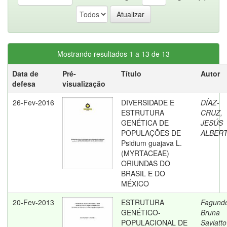
Mostrando resultados 1 a 13 de 13
Data de
Pré-
Título
Autor
defesa
visualização
26-Fev-2016
DIVERSIDADE E
DÍAZ-
ESTRUTURA
CRUZ,
GENÉTICA DE
JESÚS
POPULAÇÕES DE
ALBER
Psidium guajava L.
(MYRTACEAE)
ORIUNDAS DO
BRASIL E DO
MÉXICO
20-Fev-2013
ESTRUTURA
Fagund
GENÉTICO-
Bruna
POPULACIONAL DE
Saviatto