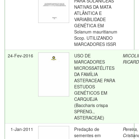
PARA SOLANÍCEAS
NATIVAS DA MATA
ATLÂNTICA E
VARIABILIDADE
GENÉTICA EM
Solanum mauritianum
Scop. UTILIZANDO
MARCADORES ISSR
24-Fev-2016
USO DE
MICOLI
MARCADORES
RICAR
MICROSSATÉLITES
DA FAMÍLIA
ASTERACEAE PARA
ESTUDOS
GENÉTICOS EM
CARQUEJA
(Baccharis crispa
SPRENG.,
ASTERACEAE)
1-Jan-2011
Predação de
Pereira,
sementes em
Cristian