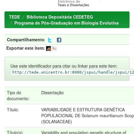
TEDE
Biblioteca Depositária CEDETEG
Programa de Pós-Graduação em Biologia Evolutiva
Compartilhamento
Exportar este item:
Use este identificador para citar ou linkar para este item:
http://tede.unicentro.br:8080/jspui/handle/jspui/1
Tipo do
Dissertação
documento:
Título:
VARIABILIDADE E ESTRUTURA GENÉTICA
POPULACIONAL DE Solanum mauritianum Scop
(SOLANACEAE)
Título(s)
Variability and population genetic structure of