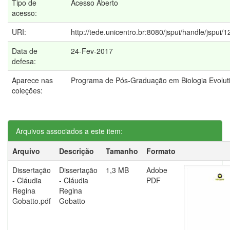
Tipo de
Acesso Aberto
acesso:
URI:
http://tede.unicentro.br:8080/jspui/handle/jspui/
Data de
24-Fev-2017
defesa:
Aparece nas
Programa de Pós-Graduação em Biologia Evolut
coleções:
Arquivos associados a este item:
Arquivo
Descrição
Tamanho
Formato
Dissertação
Dissertação
1,3 MB
Adobe
- Cláudia
- Cláudia
PDF
Regina
Regina
Gobatto.pdf
Gobatto