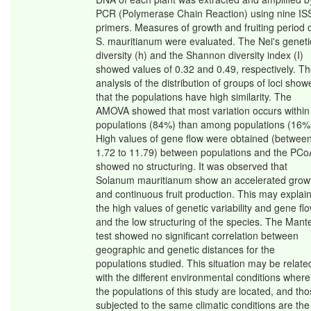
PCR (Polymerase Chain Reaction) using nine I
primers. Measures of growth and fruiting period 
S. mauritianum were evaluated. The Nei's geneti
diversity (h) and the Shannon diversity index (I)
showed values of 0.32 and 0.49, respectively. T
analysis of the distribution of groups of loci show
that the populations have high similarity. The
AMOVA showed that most variation occurs within
populations (84%) than among populations (16%
High values of gene flow were obtained (betwee
1.72 to 11.79) between populations and the PCo
showed no structuring. It was observed that
Solanum mauritianum show an accelerated grow
and continuous fruit production. This may explai
the high values of genetic variability and gene fl
and the low structuring of the species. The Mante
test showed no significant correlation between
geographic and genetic distances for the
populations studied. This situation may be relate
with the different environmental conditions where
the populations of this study are located, and th
subjected to the same climatic conditions are the