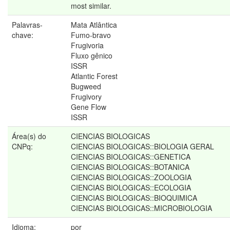
most similar.
Palavras-
Mata Atlântica
chave:
Fumo-bravo
Frugivoria
Fluxo gênico
ISSR
Atlantic Forest
Bugweed
Frugivory
Gene Flow
ISSR
Área(s) do
CIENCIAS BIOLOGICAS
CNPq:
CIENCIAS BIOLOGICAS::BIOLOGIA GERAL
CIENCIAS BIOLOGICAS::GENETICA
CIENCIAS BIOLOGICAS::BOTANICA
CIENCIAS BIOLOGICAS::ZOOLOGIA
CIENCIAS BIOLOGICAS::ECOLOGIA
CIENCIAS BIOLOGICAS::BIOQUIMICA
CIENCIAS BIOLOGICAS::MICROBIOLOGIA
Idioma:
por