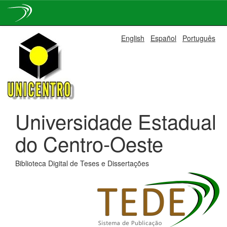
Skip
English
Español
Português
navigation
Universidade Estadual
do Centro-Oeste
Biblioteca Digital de Teses e Dissertações